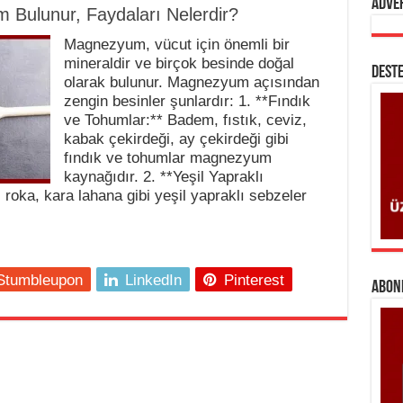
Adve
 Bulunur, Faydaları Nelerdir?
Magnezyum, vücut için önemli bir
mineraldir ve birçok besinde doğal
DESTE
olarak bulunur. Magnezyum açısından
zengin besinler şunlardır: 1. **Fındık
ve Tohumlar:** Badem, fıstık, ceviz,
kabak çekirdeği, ay çekirdeği gibi
fındık ve tohumlar magnezyum
kaynağıdır. 2. **Yeşil Yapraklı
 roka, kara lahana gibi yeşil yapraklı sebzeler
Stumbleupon
LinkedIn
Pinterest
ABONE