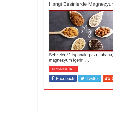
Hangi Besinlerde Magnezyum
Sebzeler:** Ispanak, pazı, lahana,
magnezyum içerir. …
DEVAMINI OKU
Facebook
Twitter