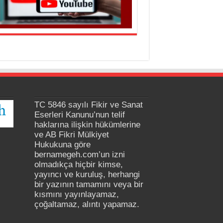
TC 5846 sayılı Fikir ve Sanat
Eserleri Kanunu’nun telif
haklarına ilişkin hükümlerine
ve AB Fikri Mülkiyet
Hukukuna göre
bernamegeh.com’un izni
olmadıkça hiçbir kimse,
yayıncı ve kuruluş, herhangi
bir yazının tamamını veya bir
kısmını yayınlayamaz,
çoğaltamaz, alıntı yapamaz.