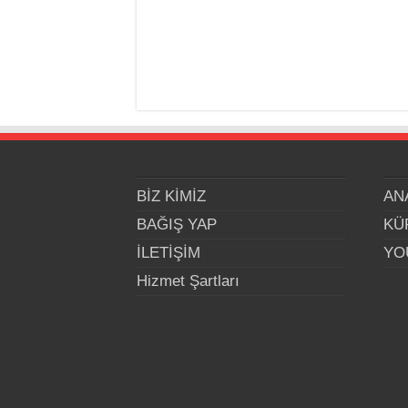
BİZ KİMİZ
AN
BAĞIŞ YAP
KÜ
İLETİŞİM
YO
Hizmet Şartları