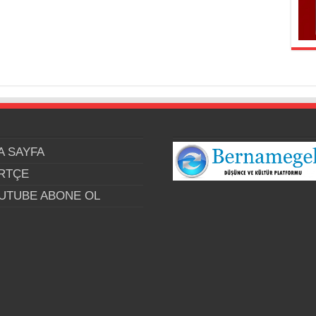
A SAYFA
RTÇE
UTUBE ABONE OL