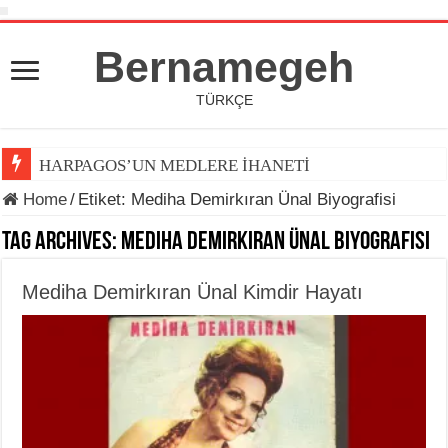
Bernamegeh
TÜRKÇE
HARPAGOS’UN MEDLERE İHANETİ
Home
/
Etiket:
Mediha Demirkıran Ünal Biyografisi
Tag Archives:
Mediha Demirkıran Ünal Biyografisi
Mediha Demirkıran Ünal Kimdir Hayatı