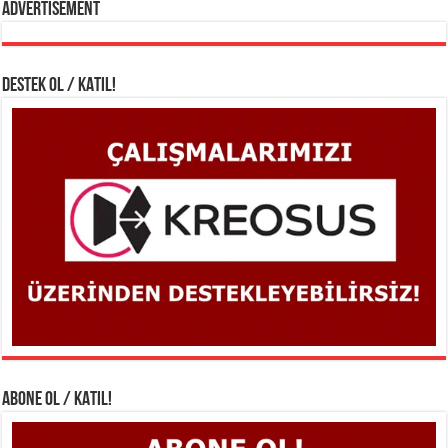
Advertisement
DESTEK OL / KATIL!
ABONE OL / KATIL!