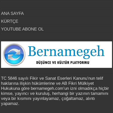
ANA SAYFA
KÜRTÇE
YOUTUBE ABONE OL
TC 5846 sayılı Fikir ve Sanat Eserleri Kanunu’nun telif
haklarına ilişkin hükümlerine ve AB Fikri Mülkiyet
Hukukuna göre bernamegeh.com’un izni olmadıkça hiçbir
kimse, yayıncı ve kuruluş, herhangi bir yazının tamamını
veya bir kısmını yayınlayamaz, çoğaltamaz, alıntı
yapamaz.