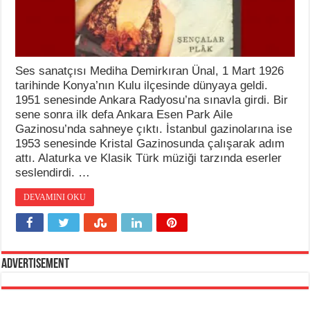
Ses sanatçısı Mediha Demirkıran Ünal, 1 Mart 1926
tarihinde Konya’nın Kulu ilçesinde dünyaya geldi.
1951 senesinde Ankara Radyosu’na sınavla girdi. Bir
sene sonra ilk defa Ankara Esen Park Aile
Gazinosu’nda sahneye çıktı. İstanbul gazinolarına ise
1953 senesinde Kristal Gazinosunda çalışarak adım
attı. Alaturka ve Klasik Türk müziği tarzında eserler
seslendirdi. …
DEVAMINI OKU
Advertisement