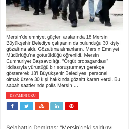
Mersin’de emniyet güçleri aralarında 18 Mersin
Büyükşehir Belediye çalışanın da bulunduğu 30 kişiyi
gözaltına aldı. Gözaltına alınanların, Mersin Emniyet
Müdürlüğü’ne götürüldüğü öğrenildi. Mersin
Cumhuriyet Başsavcılığı, “Örgüt propagandası”
iddiasıyla yürüttüğü bir soruşturmayı gerekçe
göstererek 18’i Büyükşehir Belediyesi personeli
olmak üzere 30 kişi hakkında gözaltı kararı verdi. Bu
sabah saatlerinde polis Mersin …
DEVAMINI OKU
Selahattin Demirtaş: “Mersin’deki saldırıyı