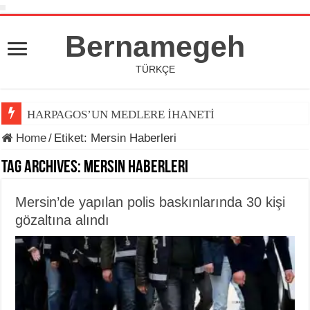
Bernamegeh
TÜRKÇE
HARPAGOS’UN MEDLERE İHANETİ
Home
/
Etiket:
Mersin Haberleri
Tag Archives:
Mersin Haberleri
Mersin’de yapılan polis baskınlarında 30 kişi
gözaltına alındı