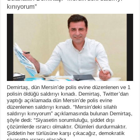
kınıyorum”
Demirtaş, dün Mersin’de polis evine düzenlenen ve 1
polisin öldüğü saldırıyı kınadı. Demirtaş, Twitter’dan
yaptığı açıklamada dün Mersin’de polis evine
düzenlenen saldırıyı kınadı. “Mersin’deki silahlı
saldırıyı kınıyorum” açıklamasında bulunan Demirtaş,
şöyle dedi: “Siyasetin sorumluluğu, şiddet dışı
çözümlerde ısrarcı olmaktır. Ölümleri durdurmaktır.
Şiddetin her türlüsüne karşı çıkacağız, demokratik
siyasette ısrarcı olacağız. …