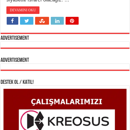
DEVAMINI OKU
Advertisement
Advertisement
DESTEK OL / KATIL!