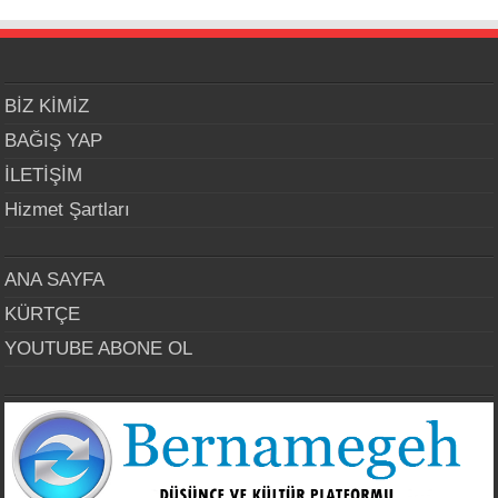
BİZ KİMİZ
BAĞIŞ YAP
İLETİŞİM
Hizmet Şartları
ANA SAYFA
KÜRTÇE
YOUTUBE ABONE OL