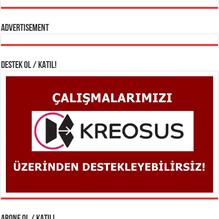
Advertisement
DESTEK OL / KATIL!
ABONE OL / KATIL!