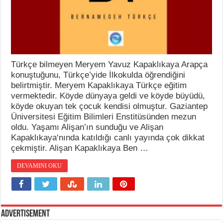
Türkçe bilmeyen Meryem Yavuz Kapaklıkaya Arapça
konuştuğunu, Türkçe’yide İlkokulda öğrendiğini
belirtmiştir. Meryem Kapaklıkaya Türkçe eğitim
vermektedir. Köyde dünyaya geldi ve köyde büyüdü,
köyde okuyan tek çocuk kendisi olmuştur. Gaziantep
Üniversitesi Eğitim Bilimleri Enstitüsünden mezun
oldu. Yaşamı Alişan’ın sunduğu ve Alişan
Kapaklıkaya‘nında katıldığı canlı yayında çok dikkat
çekmiştir. Alişan Kapaklıkaya Ben …
DEVAMINI OKU
Advertisement