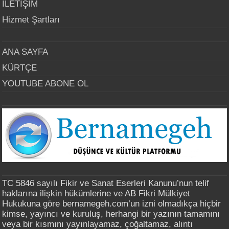
İLETİŞİM
Hizmet Şartları
ANA SAYFA
KÜRTÇE
YOUTUBE ABONE OL
TC 5846 sayılı Fikir ve Sanat Eserleri Kanunu’nun telif
haklarına ilişkin hükümlerine ve AB Fikri Mülkiyet
Hukukuna göre bernamegeh.com’un izni olmadıkça hiçbir
kimse, yayıncı ve kuruluş, herhangi bir yazının tamamını
veya bir kısmını yayınlayamaz, çoğaltamaz, alıntı