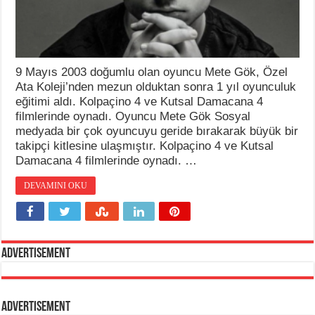
9 Mayıs 2003 doğumlu olan oyuncu Mete Gök, Özel
Ata Koleji’nden mezun olduktan sonra 1 yıl oyunculuk
eğitimi aldı. Kolpaçino 4 ve Kutsal Damacana 4
filmlerinde oynadı. Oyuncu Mete Gök Sosyal
medyada bir çok oyuncuyu geride bırakarak büyük bir
takipçi kitlesine ulaşmıştır. Kolpaçino 4 ve Kutsal
Damacana 4 filmlerinde oynadı. …
DEVAMINI OKU
Advertisement
Advertisement