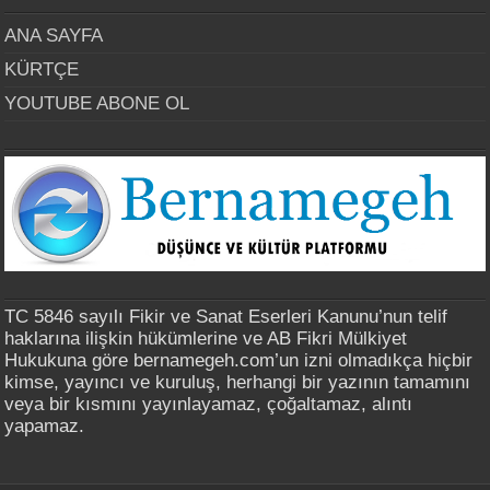
ANA SAYFA
KÜRTÇE
YOUTUBE ABONE OL
TC 5846 sayılı Fikir ve Sanat Eserleri Kanunu’nun telif
haklarına ilişkin hükümlerine ve AB Fikri Mülkiyet
Hukukuna göre bernamegeh.com’un izni olmadıkça hiçbir
kimse, yayıncı ve kuruluş, herhangi bir yazının tamamını
veya bir kısmını yayınlayamaz, çoğaltamaz, alıntı
yapamaz.