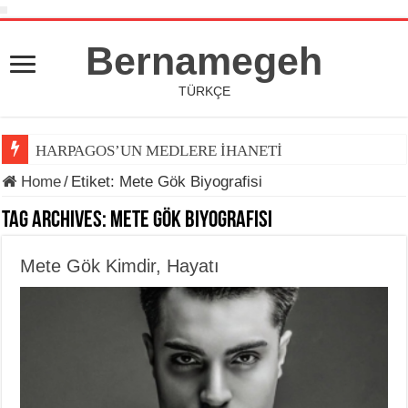
Bernamegeh
TÜRKÇE
HARPAGOS’UN MEDLERE İHANETİ
Home
/
Etiket:
Mete Gök Biyografisi
Tag Archives:
Mete Gök Biyografisi
Mete Gök Kimdir, Hayatı