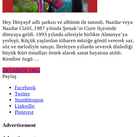
Hey Dinyayê adlı şarkısı ve albümü ile tanındı. Nazdar veya
Nazdar Cizîrî, 1987 yılında Şırnak’ın Cizre ilçesinde
dünyaya geldi. 1993 yılında ailesiyle birlikte Almanya’ya
yerleşti. Küçük yaşlardan itibaren müziğe gönül vererek saz,
söz ve melodiyle tanıştı. İlerleyen yıllarda severek dinlediği
büyük Kürt üstadları örnek alarak sanat hayatına atıldı.
Kendine özgü …
DEVAMINI OKU
Paylaş
Facebook
Twitter
Stumbleupon
LinkedIn
Pinterest
Advertisement