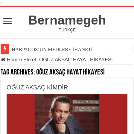
Bernamegeh
TÜRKÇE
HARPAGOS’UN MEDLERE İHANETİ
Home
/
Etiket:
OĞUZ AKSAÇ HAYAT HİKAYESİ
Tag Archives:
OĞUZ AKSAÇ HAYAT HİKAYESİ
OĞUZ AKSAÇ KİMDİR