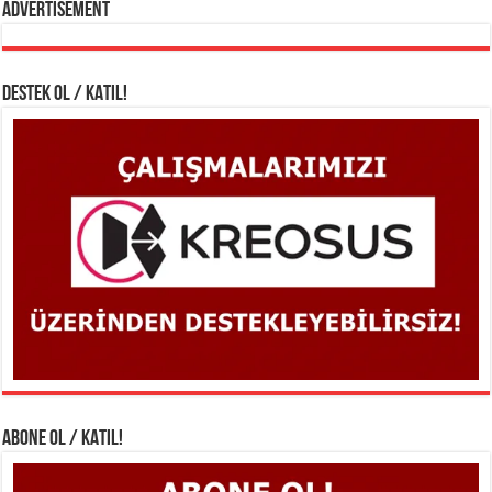
Advertisement
DESTEK OL / KATIL!
ABONE OL / KATIL!