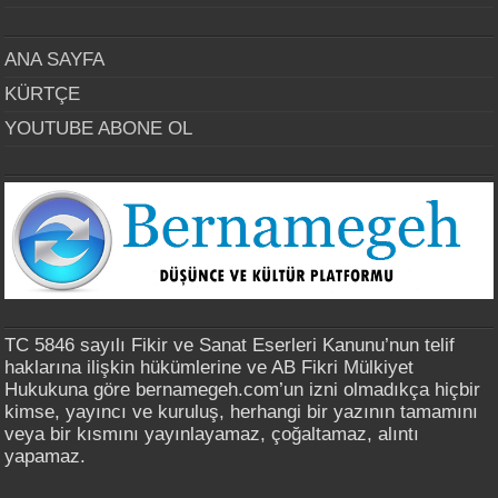
ANA SAYFA
KÜRTÇE
YOUTUBE ABONE OL
TC 5846 sayılı Fikir ve Sanat Eserleri Kanunu’nun telif
haklarına ilişkin hükümlerine ve AB Fikri Mülkiyet
Hukukuna göre bernamegeh.com’un izni olmadıkça hiçbir
kimse, yayıncı ve kuruluş, herhangi bir yazının tamamını
veya bir kısmını yayınlayamaz, çoğaltamaz, alıntı
yapamaz.