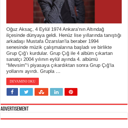
Oğuz Aksaç, 4 Eylül 1974 Ankara’nın Altındağ
ilçesinde dünyaya geldi. Henüz lise yıllarında tanıştığı
arkadaşı Mustafa Özarslan’la beraber 1994
senesinde müzik çalışmalarına başladı ve birlikte
Grup Çığ’ı kurdular. Grup Çığ ile 4 albüm çıkartan
sanatçı 2004 yılının eylül ayında 4. albümü
“Mevsim”‘i piyasaya çıkardıktan sonra Grup Çığ’la
yollarını ayırdı. Grupla …
DEVAMINI OKU
Advertisement