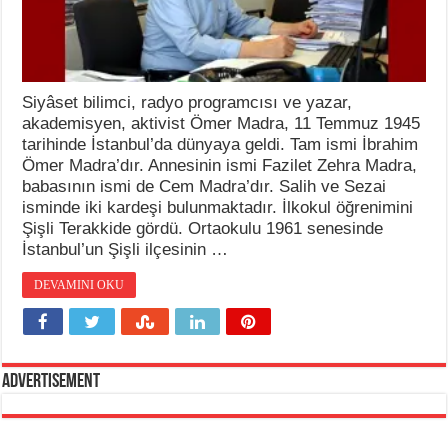
Siyâset bilimci, radyo programcısı ve yazar,
akademisyen, aktivist Ömer Madra, 11 Temmuz 1945
tarihinde İstanbul’da dünyaya geldi. Tam ismi İbrahim
Ömer Madra’dır. Annesinin ismi Fazilet Zehra Madra,
babasının ismi de Cem Madra’dır. Salih ve Sezai
isminde iki kardeşi bulunmaktadır. İlkokul öğrenimini
Şişli Terakkide gördü. Ortaokulu 1961 senesinde
İstanbul’un Şişli ilçesinin …
DEVAMINI OKU
Advertisement