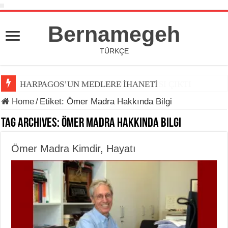
Bernamegeh
TÜRKÇE
HARPAGOS’UN MEDLERE İHANETİ
Home
/
Etiket:
Ömer Madra Hakkında Bilgi
Tag Archives:
Ömer Madra Hakkında Bilgi
Ömer Madra Kimdir, Hayatı