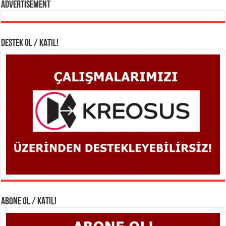
Advertisement
DESTEK OL / KATIL!
ABONE OL / KATIL!