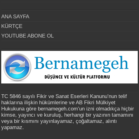
ANA SAYFA
KÜRTÇE
YOUTUBE ABONE OL
TC 5846 sayılı Fikir ve Sanat Eserleri Kanunu’nun telif
haklarına ilişkin hükümlerine ve AB Fikri Mülkiyet
Hukukuna göre bernamegeh.com’un izni olmadıkça hiçbir
kimse, yayıncı ve kuruluş, herhangi bir yazının tamamını
veya bir kısmını yayınlayamaz, çoğaltamaz, alıntı
yapamaz.