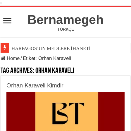
Bernamegeh
TÜRKÇE
HARPAGOS’UN MEDLERE İHANETİ
Home
/
Etiket:
Orhan Karaveli
Tag Archives:
Orhan Karaveli
Orhan Karaveli Kimdir