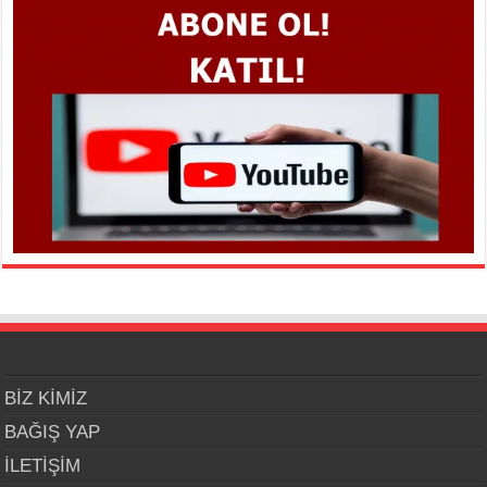
BİZ KİMİZ
BAĞIŞ YAP
İLETİŞİM