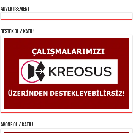
Advertisement
DESTEK OL / KATIL!
ABONE OL / KATIL!