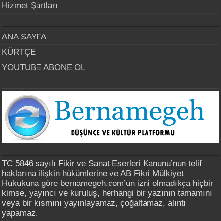
Hizmet Şartları
ANA SAYFA
KÜRTÇE
YOUTUBE ABONE OL
TC 5846 sayılı Fikir ve Sanat Eserleri Kanunu’nun telif
haklarına ilişkin hükümlerine ve AB Fikri Mülkiyet
Hukukuna göre bernamegeh.com’un izni olmadıkça hiçbir
kimse, yayıncı ve kuruluş, herhangi bir yazının tamamını
veya bir kısmını yayınlayamaz, çoğaltamaz, alıntı
yapamaz.