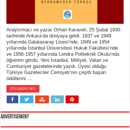
Araştırmacı ve yazar Orhan Karaveli, 25 Şubat 1930
tarihinde Ankara’da dünyaya geldi. 1937 ve 1949
yıllarında Galatasaray Lisesi’nde, 1949 ve 1954
yıllarında İstanbul Üniversitesi Hukuk Fakültesi’nde
ve 1956-1957 yıllarında Londra Politeknik Okulu’nda
öğrenim gördü. Yeni İstanbul, Milliyet, Vatan ve
Cumhuriyet gazetelerinde yazdı. Üyesi olduğu
Türkiye Gazeteciler Cemiyeti’nin çeşitli başarı
ödüllerini …
DEVAMINI OKU
Advertisement