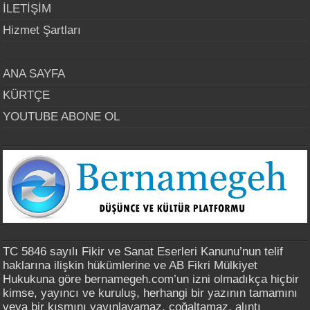
İLETİŞİM
Hizmet Şartları
ANA SAYFA
KÜRTÇE
YOUTUBE ABONE OL
TC 5846 sayılı Fikir ve Sanat Eserleri Kanunu’nun telif
haklarına ilişkin hükümlerine ve AB Fikri Mülkiyet
Hukukuna göre bernamegeh.com’un izni olmadıkça hiçbir
kimse, yayıncı ve kuruluş, herhangi bir yazının tamamını
veya bir kısmını yayınlayamaz, çoğaltamaz, alıntı