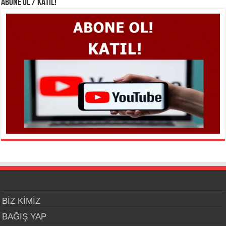
ABONE OL / KATIL!
BİZ KİMİZ
BAĞIŞ YAP