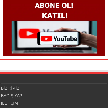
BİZ KİMİZ
BAĞIŞ YAP
İLETİŞİM