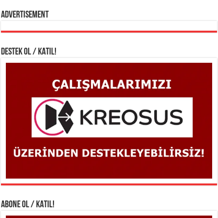
Advertisement
DESTEK OL / KATIL!
ABONE OL / KATIL!