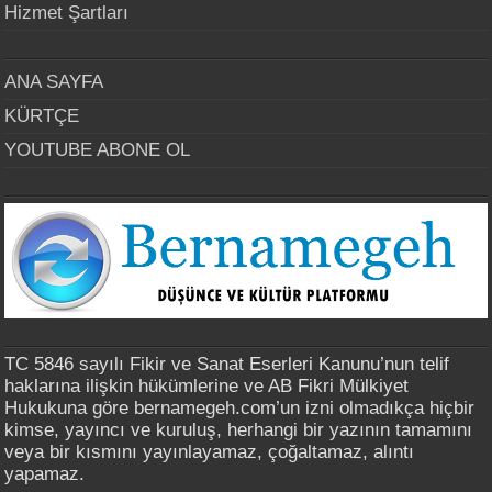
Hizmet Şartları
ANA SAYFA
KÜRTÇE
YOUTUBE ABONE OL
TC 5846 sayılı Fikir ve Sanat Eserleri Kanunu’nun telif
haklarına ilişkin hükümlerine ve AB Fikri Mülkiyet
Hukukuna göre bernamegeh.com’un izni olmadıkça hiçbir
kimse, yayıncı ve kuruluş, herhangi bir yazının tamamını
veya bir kısmını yayınlayamaz, çoğaltamaz, alıntı
yapamaz.