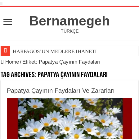
Bernamegeh
TÜRKÇE
HARPAGOS’UN MEDLERE İHANETİ
Home
/
Etiket:
Papatya Çayının Faydaları
Tag Archives:
Papatya Çayının Faydaları
Papatya Çayının Faydaları Ve Zararları