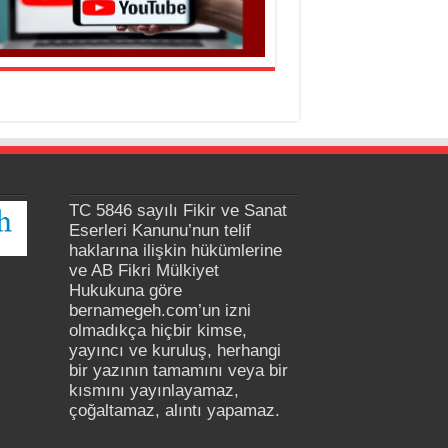
TC 5846 sayılı Fikir ve Sanat
Eserleri Kanunu’nun telif
haklarına ilişkin hükümlerine
ve AB Fikri Mülkiyet
Hukukuna göre
bernamegeh.com’un izni
olmadıkça hiçbir kimse,
yayıncı ve kuruluş, herhangi
bir yazının tamamını veya bir
kısmını yayınlayamaz,
çoğaltamaz, alıntı yapamaz.