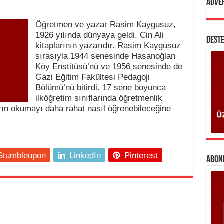
Adve
Öğretmen ve yazar Rasim Kaygusuz,
1926 yılında dünyaya geldi. Cin Ali
DESTE
kitaplarının yazarıdır. Rasim Kaygusuz
sırasıyla 1944 senesinde Hasanoğlan
Köy Enstitüsü’nü ve 1956 senesinde de
Gazi Eğitim Fakültesi Pedagoji
Bölümü’nü bitirdi. 17 sene boyunca
ilköğretim sınıflarında öğretmenlik
rın okumayı daha rahat nasıl öğrenebileceğine
Stumbleupon
LinkedIn
Pinterest
ABONE