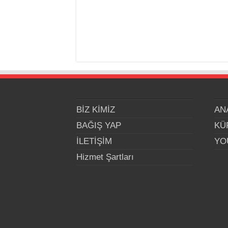
BİZ KİMİZ
AN
BAĞIŞ YAP
KÜ
İLETİŞİM
YO
Hizmet Şartları