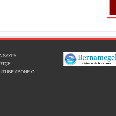
A SAYFA
RTÇE
UTUBE ABONE OL