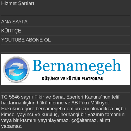
Hizmet Şartları
ANA SAYFA
KÜRTÇE
YOUTUBE ABONE OL
TC 5846 sayılı Fikir ve Sanat Eserleri Kanunu’nun telif
haklarına ilişkin hükümlerine ve AB Fikri Mülkiyet
Hukukuna göre bernamegeh.com’un izni olmadıkça hiçbir
kimse, yayıncı ve kuruluş, herhangi bir yazının tamamını
veya bir kısmını yayınlayamaz, çoğaltamaz, alıntı
yapamaz.