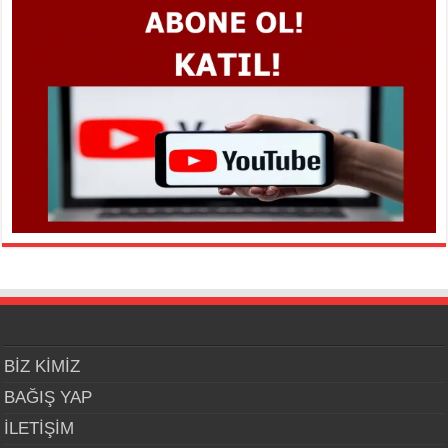
BİZ KİMİZ
BAĞIŞ YAP
İLETİŞİM