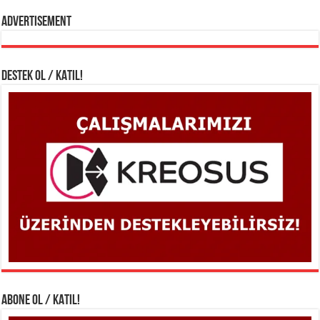
Advertisement
DESTEK OL / KATIL!
ABONE OL / KATIL!