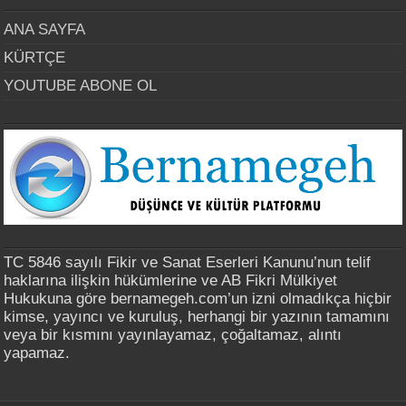
ANA SAYFA
KÜRTÇE
YOUTUBE ABONE OL
TC 5846 sayılı Fikir ve Sanat Eserleri Kanunu’nun telif
haklarına ilişkin hükümlerine ve AB Fikri Mülkiyet
Hukukuna göre bernamegeh.com’un izni olmadıkça hiçbir
kimse, yayıncı ve kuruluş, herhangi bir yazının tamamını
veya bir kısmını yayınlayamaz, çoğaltamaz, alıntı
yapamaz.