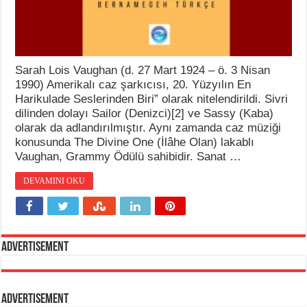
Sarah Lois Vaughan (d. 27 Mart 1924 – ö. 3 Nisan
1990) Amerikalı caz şarkıcısı, 20. Yüzyılın En
Harikulade Seslerinden Biri” olarak nitelendirildi. Sivri
dilinden dolayı Sailor (Denizci)[2] ve Sassy (Kaba)
olarak da adlandırılmıştır. Aynı zamanda caz müziği
konusunda The Divine One (İlâhe Olan) lakablı
Vaughan, Grammy Ödülü sahibidir. Sanat …
DEVAMINI OKU
Advertisement
Advertisement