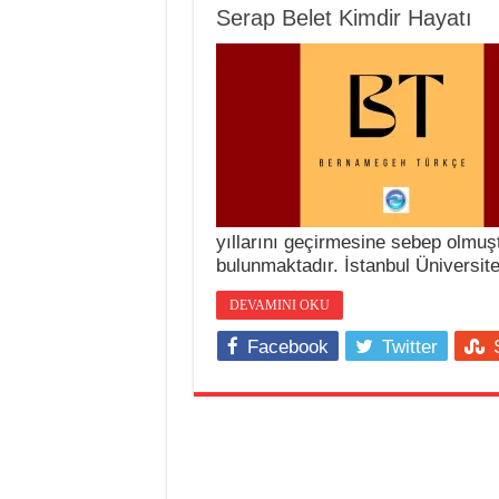
Serap Belet Kimdir Hayatı
yıllarını geçirmesine sebep olmuştu
bulunmaktadır. İstanbul Üniversit
DEVAMINI OKU
Facebook
Twitter