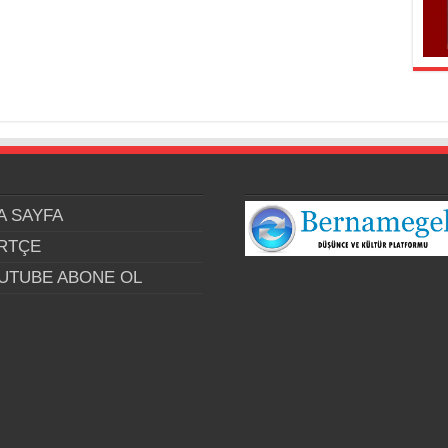
A SAYFA
RTÇE
UTUBE ABONE OL