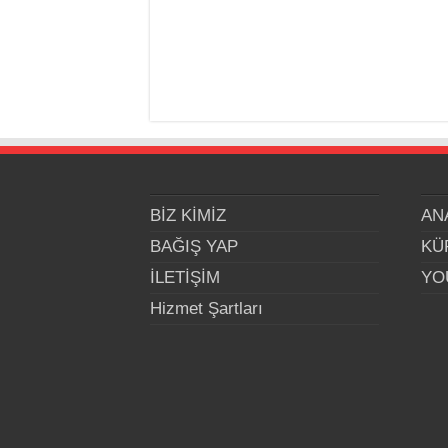
BİZ KİMİZ
AN
BAĞIŞ YAP
KÜ
İLETİŞİM
YO
Hizmet Şartları