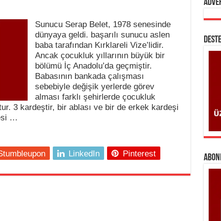
Adve
Sunucu Serap Belet, 1978 senesinde
dünyaya geldi. başarılı sunucu aslen
DESTE
baba tarafından Kırklareli Vize’lidir.
Ancak çocukluk yıllarının büyük bir
bölümü İç Anadolu’da geçmiştir.
Babasının bankada çalışması
sebebiyle değişik yerlerde görev
alması farklı şehirlerde çocukluk
r. 3 kardeştir, bir ablası ve bir de erkek kardeşi
esi …
Stumbleupon
LinkedIn
Pinterest
ABONE