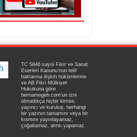
TC 5846 sayılı Fikir ve Sanat
Eserleri Kanunu’nun telif
haklarına ilişkin hükümlerine
ve AB Fikri Mülkiyet
Hukukuna göre
bernamegeh.com’un izni
olmadıkça hiçbir kimse,
yayıncı ve kuruluş, herhangi
bir yazının tamamını veya bir
kısmını yayınlayamaz,
çoğaltamaz, alıntı yapamaz.