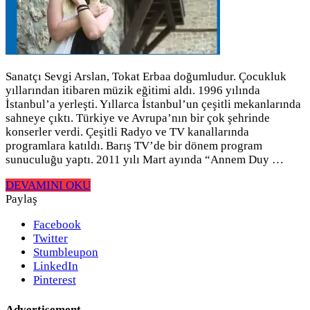
Sanatçı Sevgi Arslan, Tokat Erbaa doğumludur. Çocukluk
yıllarından itibaren müzik eğitimi aldı. 1996 yılında
İstanbul’a yerleşti. Yıllarca İstanbul’un çeşitli mekanlarında
sahneye çıktı. Türkiye ve Avrupa’nın bir çok şehrinde
konserler verdi. Çeşitli Radyo ve TV kanallarında
programlara katıldı. Barış TV’de bir dönem program
sunuculuğu yaptı. 2011 yılı Mart ayında “Annem Duy …
DEVAMINI OKU
Paylaş
Facebook
Twitter
Stumbleupon
LinkedIn
Pinterest
Advertisement