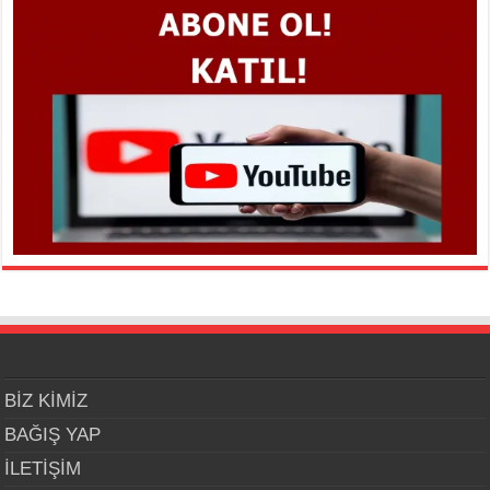
BİZ KİMİZ
BAĞIŞ YAP
İLETİŞİM