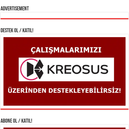
Advertisement
DESTEK OL / KATIL!
ABONE OL / KATIL!