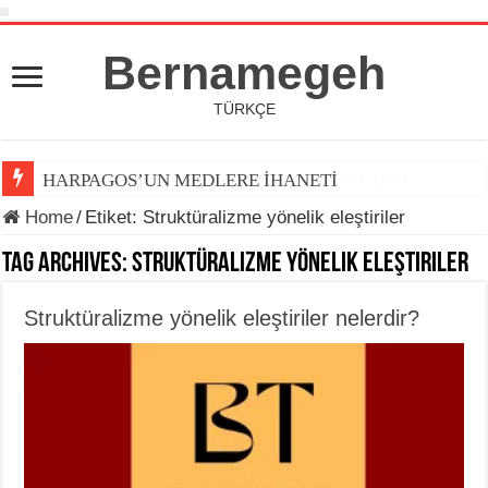
Bernamegeh
TÜRKÇE
HARPAGOS’UN MEDLERE İHANETİ
Home
/
Etiket:
Struktüralizme yönelik eleştiriler
Tag Archives:
Struktüralizme yönelik eleştiriler
Struktüralizme yönelik eleştiriler nelerdir?