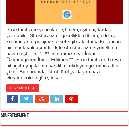
Struktüralizme yönelik eleştiriler çeşitli açılardan
yapılabilir. Struktüralizm, genellikle dilbilim, edebiyat
kuramı, antropoloji ve felsefe gibi alanlarda kullanılan
bir teorik yaklaşımdır. İşte struktüralizme yöneltilen
bazı eleştiriler: 1. **Determinizm ve İnsan
Özgürlüğünün İhmal Edilmesi**: Struktüralizm, bireyin
bilinçaltı yapılarının ve dilin belirleyici gücünün altını
çizer. Bu durumda, strüktürel yaklaşım bazı
eleştirmenlere göre, insan …
DEVAMINI OKU
Advertisement