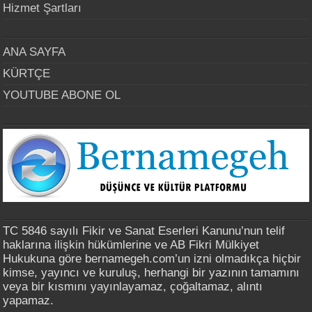
Hizmet Şartları
ANA SAYFA
KÜRTÇE
YOUTUBE ABONE OL
TC 5846 sayılı Fikir ve Sanat Eserleri Kanunu’nun telif
haklarına ilişkin hükümlerine ve AB Fikri Mülkiyet
Hukukuna göre bernamegeh.com’un izni olmadıkça hiçbir
kimse, yayıncı ve kuruluş, herhangi bir yazının tamamını
veya bir kısmını yayınlayamaz, çoğaltamaz, alıntı
yapamaz.