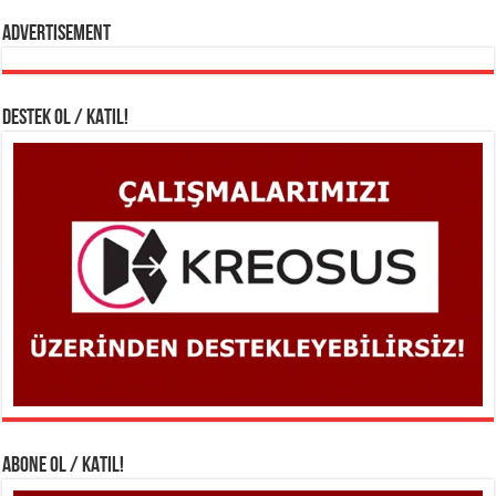
Advertisement
DESTEK OL / KATIL!
ABONE OL / KATIL!