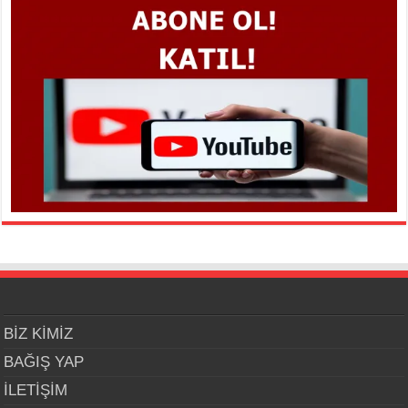
BİZ KİMİZ
BAĞIŞ YAP
İLETİŞİM