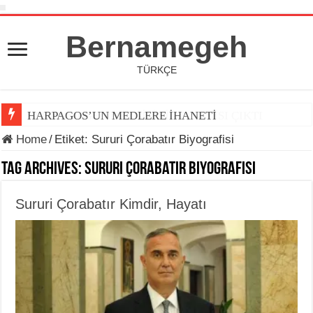
Bernamegeh
TÜRKÇE
HARPAGOS’UN MEDLERE İHANETİ
Home
/
Etiket:
Sururi Çorabatır Biyografisi
Tag Archives:
Sururi Çorabatır Biyografisi
Sururi Çorabatır Kimdir, Hayatı