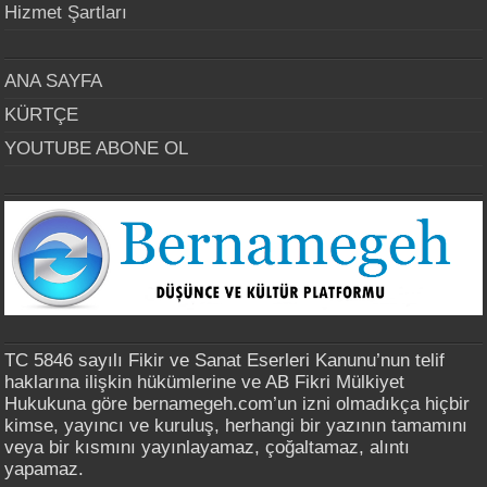
Hizmet Şartları
ANA SAYFA
KÜRTÇE
YOUTUBE ABONE OL
TC 5846 sayılı Fikir ve Sanat Eserleri Kanunu’nun telif
haklarına ilişkin hükümlerine ve AB Fikri Mülkiyet
Hukukuna göre bernamegeh.com’un izni olmadıkça hiçbir
kimse, yayıncı ve kuruluş, herhangi bir yazının tamamını
veya bir kısmını yayınlayamaz, çoğaltamaz, alıntı
yapamaz.