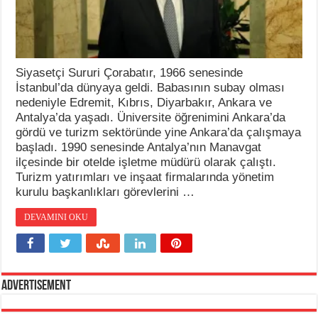
Siyasetçi Sururi Çorabatır, 1966 senesinde
İstanbul’da dünyaya geldi. Babasının subay olması
nedeniyle Edremit, Kıbrıs, Diyarbakır, Ankara ve
Antalya’da yaşadı. Üniversite öğrenimini Ankara’da
gördü ve turizm sektöründe yine Ankara’da çalışmaya
başladı. 1990 senesinde Antalya’nın Manavgat
ilçesinde bir otelde işletme müdürü olarak çalıştı.
Turizm yatırımları ve inşaat firmalarında yönetim
kurulu başkanlıkları görevlerini …
DEVAMINI OKU
Advertisement