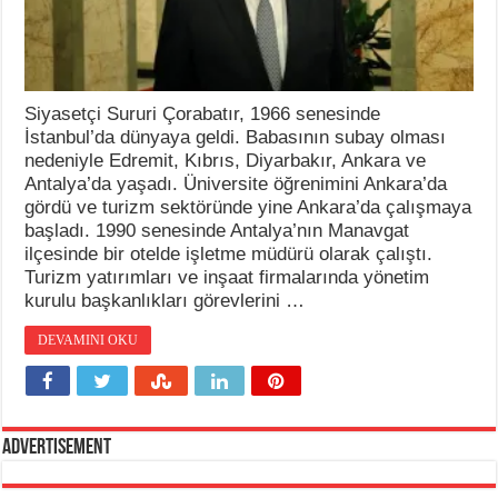
Siyasetçi Sururi Çorabatır, 1966 senesinde
İstanbul’da dünyaya geldi. Babasının subay olması
nedeniyle Edremit, Kıbrıs, Diyarbakır, Ankara ve
Antalya’da yaşadı. Üniversite öğrenimini Ankara’da
gördü ve turizm sektöründe yine Ankara’da çalışmaya
başladı. 1990 senesinde Antalya’nın Manavgat
ilçesinde bir otelde işletme müdürü olarak çalıştı.
Turizm yatırımları ve inşaat firmalarında yönetim
kurulu başkanlıkları görevlerini …
DEVAMINI OKU
Advertisement