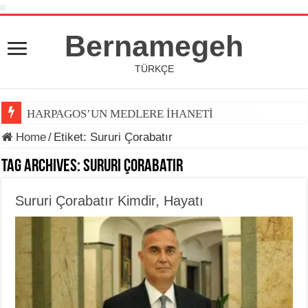
Bernamegeh
TÜRKÇE
HARPAGOS’UN MEDLERE İHANETİ
Home
/
Etiket:
Sururi Çorabatır
Tag Archives:
Sururi Çorabatır
Sururi Çorabatır Kimdir, Hayatı