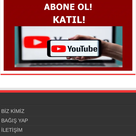
BİZ KİMİZ
BAĞIŞ YAP
İLETİŞİM