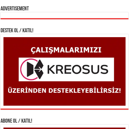
Advertisement
DESTEK OL / KATIL!
ABONE OL / KATIL!