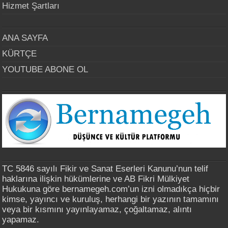
Hizmet Şartları
ANA SAYFA
KÜRTÇE
YOUTUBE ABONE OL
TC 5846 sayılı Fikir ve Sanat Eserleri Kanunu’nun telif
haklarına ilişkin hükümlerine ve AB Fikri Mülkiyet
Hukukuna göre bernamegeh.com’un izni olmadıkça hiçbir
kimse, yayıncı ve kuruluş, herhangi bir yazının tamamını
veya bir kısmını yayınlayamaz, çoğaltamaz, alıntı
yapamaz.