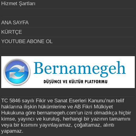
Hizmet Şartları
ANA SAYFA
KÜRTÇE
YOUTUBE ABONE OL
TC 5846 sayılı Fikir ve Sanat Eserleri Kanunu’nun telif
haklarına ilişkin hükümlerine ve AB Fikri Mülkiyet
Hukukuna göre bernamegeh.com’un izni olmadıkça hiçbir
kimse, yayıncı ve kuruluş, herhangi bir yazının tamamını
veya bir kısmını yayınlayamaz, çoğaltamaz, alıntı
yapamaz.