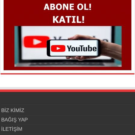
BİZ KİMİZ
BAĞIŞ YAP
İLETİŞİM