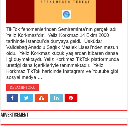
TikTok fenomenlerinden Semiraminta’nın gerçek adı
Yeliz Korkmaz‘dır. Yeliz Korkmaz 14 Ekim 2000
tarihinde İstanbul’da dünyaya geldi. Üsküdar
Validebağ Anadolu Sağlık Meslek Lisesi’nden mezun
oldu. Yeliz Korkmaz küçük yaşlardan itibaren dansa
ilgi duymaktaydı. Yeliz Korkmaz TikTok platformunda
ürettiği dans içerikleriyle tanınmaktadır. Yeliz
Korkmaz TikTok haricinde Instagram ve Youtube gibi
sosyal medya …
DEVAMINI OKU
Advertisement