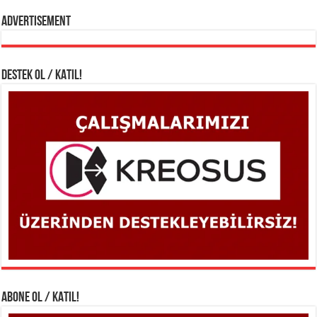
Advertisement
DESTEK OL / KATIL!
ABONE OL / KATIL!