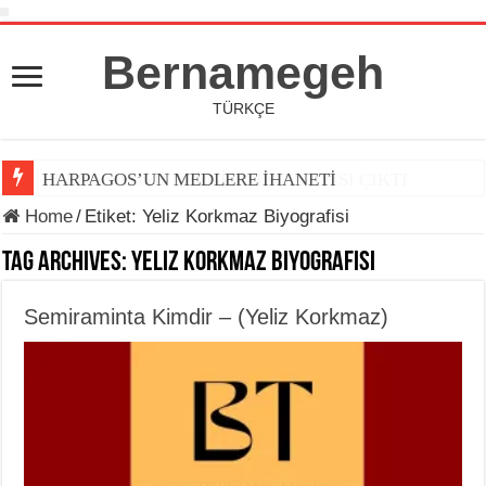
Bernamegeh
TÜRKÇE
HARPAGOS’UN MEDLERE İHANETİ
Home
/
Etiket:
Yeliz Korkmaz Biyografisi
Tag Archives:
Yeliz Korkmaz Biyografisi
Semiraminta Kimdir – (Yeliz Korkmaz)