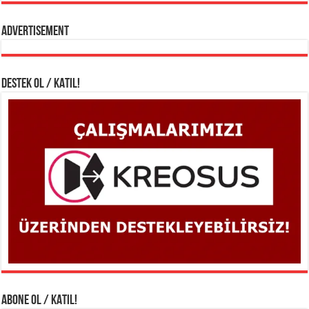
Advertisement
DESTEK OL / KATIL!
ABONE OL / KATIL!