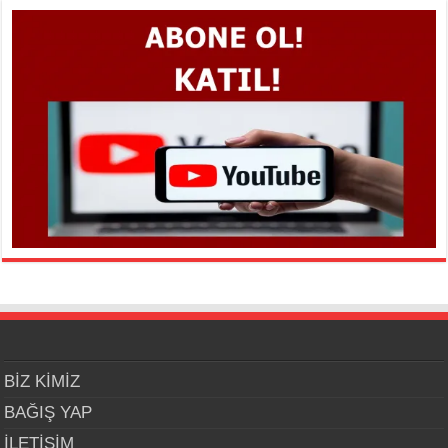
BİZ KİMİZ
BAĞIŞ YAP
İLETİŞİM