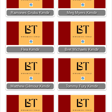
Ramones Grubu Kimdir
Meg Myers Kimdir
Flea Kimdir
Bret Michaels Kimdir
Matthew Gilmour Kimdir
Tommy Fury Kimdir