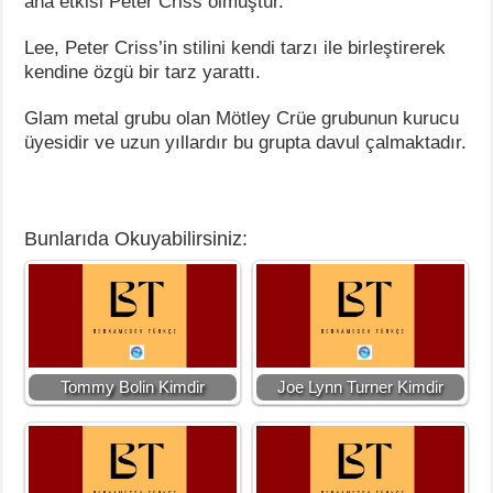
ana etkisi Peter Criss olmuştur.
Lee, Peter Criss’in stilini kendi tarzı ile birleştirerek
kendine özgü bir tarz yarattı.
Glam metal grubu olan Mötley Crüe grubunun kurucu
üyesidir ve uzun yıllardır bu grupta davul çalmaktadır.
Bunlarıda Okuyabilirsiniz:
Tommy Bolin Kimdir
Joe Lynn Turner Kimdir