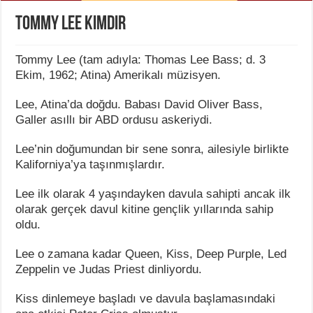
Tommy Lee Kimdir
Tommy Lee (tam adıyla: Thomas Lee Bass; d. 3
Ekim, 1962; Atina) Amerikalı müzisyen.
Lee, Atina’da doğdu. Babası David Oliver Bass,
Galler asıllı bir ABD ordusu askeriydi.
Lee’nin doğumundan bir sene sonra, ailesiyle birlikte
Kaliforniya’ya taşınmışlardır.
Lee ilk olarak 4 yaşındayken davula sahipti ancak ilk
olarak gerçek davul kitine gençlik yıllarında sahip
oldu.
Lee o zamana kadar Queen, Kiss, Deep Purple, Led
Zeppelin ve Judas Priest dinliyordu.
Kiss dinlemeye başladı ve davula başlamasındaki