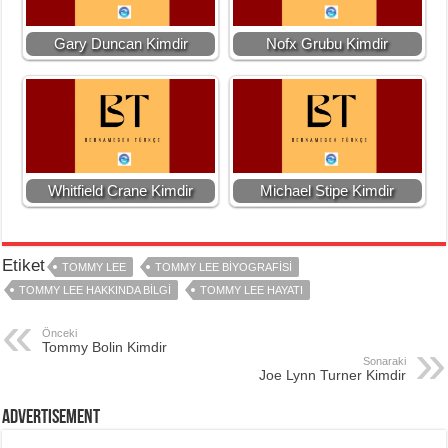
Gary Duncan Kimdir
Nofx Grubu Kimdir
Whitfield Crane Kimdir
Michael Stipe Kimdir
Etiket
TOMMY LEE
TOMMY LEE BIYOGRAFISI
TOMMY LEE HAKKINDA BILGI
TOMMY LEE HAYATI
Önceki
Tommy Bolin Kimdir
Sonaraki
Joe Lynn Turner Kimdir
Advertisement