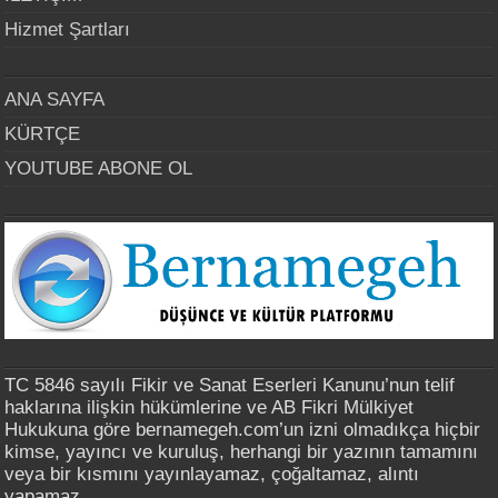
Hizmet Şartları
ANA SAYFA
KÜRTÇE
YOUTUBE ABONE OL
TC 5846 sayılı Fikir ve Sanat Eserleri Kanunu’nun telif
haklarına ilişkin hükümlerine ve AB Fikri Mülkiyet
Hukukuna göre bernamegeh.com’un izni olmadıkça hiçbir
kimse, yayıncı ve kuruluş, herhangi bir yazının tamamını
veya bir kısmını yayınlayamaz, çoğaltamaz, alıntı
yapamaz.