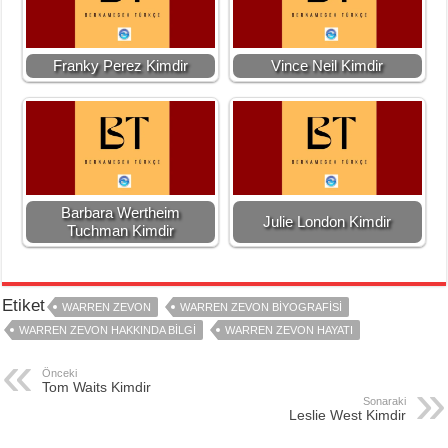
Franky Perez Kimdir
Vince Neil Kimdir
Barbara Wertheim
Julie London Kimdir
Tuchman Kimdir
Etiket
WARREN ZEVON
WARREN ZEVON BIYOGRAFISI
WARREN ZEVON HAKKINDA BILGI
WARREN ZEVON HAYATI
Önceki
Tom Waits Kimdir
Sonaraki
Leslie West Kimdir