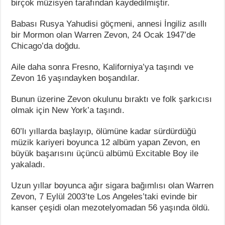
birçok müzisyen tarafından kaydedilmiştir.
Babası Rusya Yahudisi göçmeni, annesi İngiliz asıllı
bir Mormon olan Warren Zevon, 24 Ocak 1947’de
Chicago’da doğdu.
Aile daha sonra Fresno, Kaliforniya’ya taşındı ve
Zevon 16 yaşındayken boşandılar.
Bunun üzerine Zevon okulunu bıraktı ve folk şarkıcısı
olmak için New York’a taşındı.
60’lı yıllarda başlayıp, ölümüne kadar sürdürdüğü
müzik kariyeri boyunca 12 albüm yapan Zevon, en
büyük başarısını üçüncü albümü Excitable Boy ile
yakaladı.
Uzun yıllar boyunca ağır sigara bağımlısı olan Warren
Zevon, 7 Eylül 2003’te Los Angeles’taki evinde bir
kanser çeşidi olan mezotelyomadan 56 yaşında öldü.