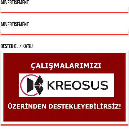
Advertisement
Advertisement
DESTEK OL / KATIL!