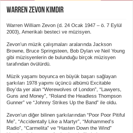
Warren Zevon Kimdir
Warren William Zevon (d. 24 Ocak 1947 – ö. 7 Eylül
2003), Amerikalı besteci ve müzisyen.
Zevon’un müzik çalışmaları aralarında Jackson
Browne, Bruce Springsteen, Bob Dylan ve Neil Young
gibi müzisyenlerin de bulunduğu birçok müzisyen
tarafından övülürdü.
Müzik yaşamı boyunca en büyük başarı sağlayan
şarkıları 1978 yapımı üçüncü albümü Excitable
Boy’da yer alan “Werewolves of London”, “Lawyers,
Guns and Money”, “Roland the Headless Thompson
Gunner” ve “Johnny Strikes Up the Band” ile oldu.
Zevon’un diğer bilinen şarkılarından “Poor Poor Pitiful
Me”, “Accidentally Like a Martyr”, “Mohammed’s
Radio”, “Carmelita” ve “Hasten Down the Wind”