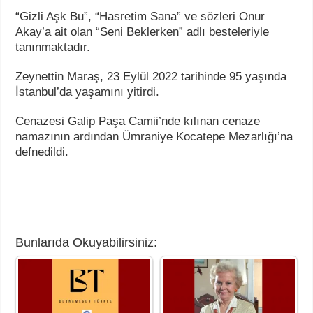
“Gizli Aşk Bu”, “Hasretim Sana” ve sözleri Onur
Akay’a ait olan “Seni Beklerken” adlı besteleriyle
tanınmaktadır.
Zeynettin Maraş, 23 Eylül 2022 tarihinde 95 yaşında
İstanbul’da yaşamını yitirdi.
Cenazesi Galip Paşa Camii’nde kılınan cenaze
namazının ardından Ümraniye Kocatepe Mezarlığı’na
defnedildi.
Bunlarıda Okuyabilirsiniz: