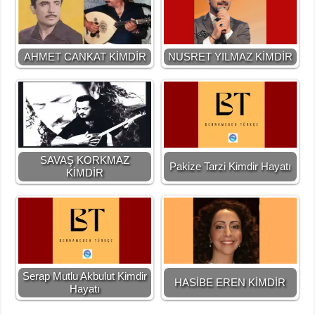
AHMET CANKAT KİMDİR
NUSRET YILMAZ KİMDİR
SAVAŞ KORKMAZ
Pakize Tarzi Kimdir Hayatı
KİMDİR
Serap Mutlu Akbulut Kimdir
HASİBE EREN KİMDİR
Hayatı