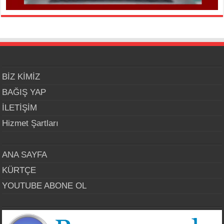
BİZ KİMİZ
BAĞIŞ YAP
İLETİŞİM
Hizmet Şartları
ANA SAYFA
KÜRTÇE
YOUTUBE ABONE OL