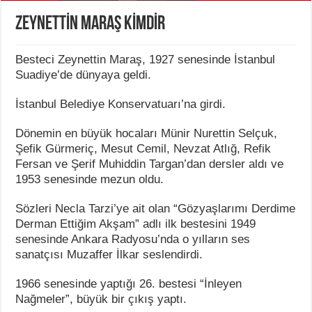
ZEYNETTİN MARAŞ KİMDİR
Besteci Zeynettin Maraş, 1927 senesinde İstanbul
Suadiye’de dünyaya geldi.
İstanbul Belediye Konservatuarı’na girdi.
Dönemin en büyük hocaları Münir Nurettin Selçuk,
Şefik Gürmeriç, Mesut Cemil, Nevzat Atlığ, Refik
Fersan ve Şerif Muhiddin Targan’dan dersler aldı ve
1953 senesinde mezun oldu.
Sözleri Necla Tarzi’ye ait olan “Gözyaşlarımı Derdime
Derman Ettiğim Akşam” adlı ilk bestesini 1949
senesinde Ankara Radyosu’nda o yılların ses
sanatçısı Muzaffer İlkar seslendirdi.
1966 senesinde yaptığı 26. bestesi “İnleyen
Nağmeler”, büyük bir çıkış yaptı.