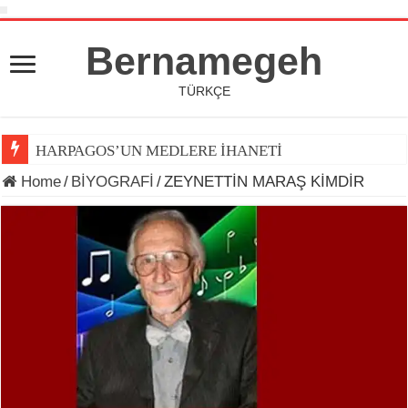
Bernamegeh
TÜRKÇE
HARPAGOS’UN MEDLERE İHANETİ
Home
/
BİYOGRAFİ
/
ZEYNETTİN MARAŞ KİMDİR