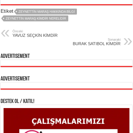
Etiket
ZEYNETTİN MARAŞ HAKKINDA BİLGİ
ZEYNETTİN MARAŞ KİMDİR NERELİDİR
Önceki
YAVUZ SEÇKİN KİMDİR
Sonaraki
BURAK SATIBOL KİMDİR
Advertisement
Advertisement
DESTEK OL / KATIL!