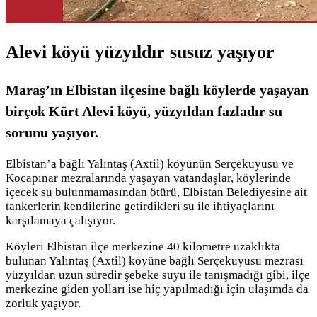
Alevi köyü yüzyıldır susuz yaşıyor
Maraş’ın Elbistan ilçesine bağlı köylerde yaşayan
birçok Kürt Alevi köyü, yüzyıldan fazladır su
sorunu yaşıyor.
Elbistan’a bağlı Yalıntaş (Axtil) köyünün Serçekuyusu ve
Kocapınar mezralarında yaşayan vatandaşlar, köylerinde
içecek su bulunmamasından ötürü, Elbistan Belediyesine ait
tankerlerin kendilerine getirdikleri su ile ihtiyaçlarını
karşılamaya çalışıyor.
Köyleri Elbistan ilçe merkezine 40 kilometre uzaklıkta
bulunan Yalıntaş (Axtil) köyüne bağlı Serçekuyusu mezrası
yüzyıldan uzun süredir şebeke suyu ile tanışmadığı gibi, ilçe
merkezine giden yolları ise hiç yapılmadığı için ulaşımda da
zorluk yaşıyor.