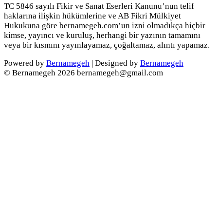
TC 5846 sayılı Fikir ve Sanat Eserleri Kanunu’nun telif
haklarına ilişkin hükümlerine ve AB Fikri Mülkiyet
Hukukuna göre bernamegeh.com’un izni olmadıkça hiçbir
kimse, yayıncı ve kuruluş, herhangi bir yazının tamamını
veya bir kısmını yayınlayamaz, çoğaltamaz, alıntı yapamaz.
Powered by
Bernamegeh
| Designed by
Bernamegeh
© Bernamegeh 2026 bernamegeh@gmail.com