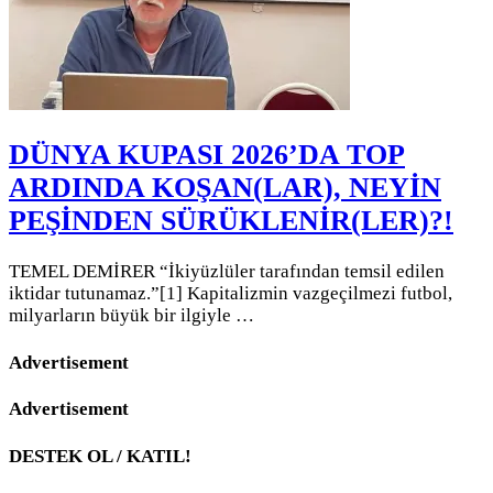
DÜNYA KUPASI 2026’DA TOP
ARDINDA KOŞAN(LAR), NEYİN
PEŞİNDEN SÜRÜKLENİR(LER)?!
TEMEL DEMİRER “İkiyüzlüler tarafından temsil edilen
iktidar tutunamaz.”[1] Kapitalizmin vazgeçilmezi futbol,
milyarların büyük bir ilgiyle …
Advertisement
Advertisement
DESTEK OL / KATIL!