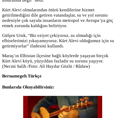
umurunda değil” dedi.
Kürt Alevi olmalarından ötürü kendilerine hizmet
getirilmediğini dile getiren vatandaşlar, su ve yol sorunu
nedeniyle çok sayıda insanların metropol ve Avrupa’ya göç
etmek zorunda kaldığını belirtiyor.
Gülşen Uruk, “Biz eziyet çekiyoruz, su olmadığı için
elbiselerimizi yıkayamıyoruz. Kürt Alevi olduğumuz için su
getirmiyorlar” ifadesini kullandı.
Maraş’ın Elbistan ilçesine bağlı köylerde yaşayan birçok
Kürt Alevi köyü, yüzyıldan fazladır su sorunu yaşıyor.
(Necmi Salih /Foto: Ali Haydar Gözlü / Rûdaw)
Bernamegeh Türkçe
Bunlarıda Okuyabilirsiniz: