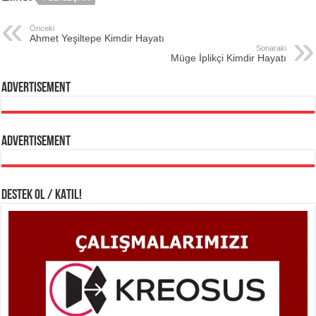
Önceki
Ahmet Yeşiltepe Kimdir Hayatı
Sonaraki
Müge İplikçi Kimdir Hayatı
Advertisement
Advertisement
DESTEK OL / KATIL!