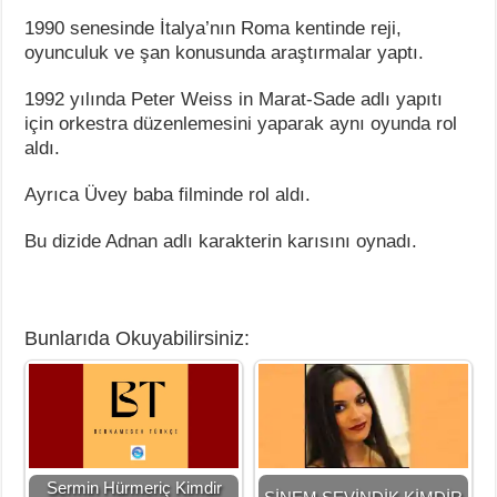
1990 senesinde İtalya’nın Roma kentinde reji,
oyunculuk ve şan konusunda araştırmalar yaptı.
1992 yılında Peter Weiss in Marat-Sade adlı yapıtı
için orkestra düzenlemesini yaparak aynı oyunda rol
aldı.
Ayrıca Üvey baba filminde rol aldı.
Bu dizide Adnan adlı karakterin karısını oynadı.
Bunlarıda Okuyabilirsiniz:
Sermin Hürmeriç Kimdir