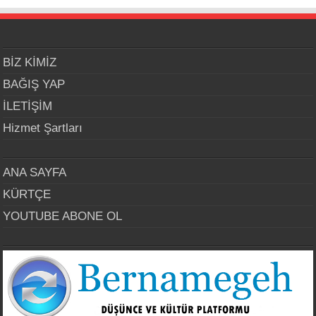
BİZ KİMİZ
BAĞIŞ YAP
İLETİŞİM
Hizmet Şartları
ANA SAYFA
KÜRTÇE
YOUTUBE ABONE OL