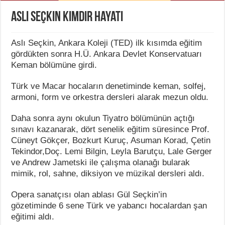
Aslı Seçkin Kimdir Hayatı
Aslı Seçkin, Ankara Koleji (TED) ilk kısımda eğitim
gördükten sonra H.Ü. Ankara Devlet Konservatuarı
Keman bölümüne girdi.
Türk ve Macar hocaların denetiminde keman, solfej,
armoni, form ve orkestra dersleri alarak mezun oldu.
Daha sonra aynı okulun Tiyatro bölümünün açtığı
sınavı kazanarak, dört senelik eğitim süresince Prof.
Cüneyt Gökçer, Bozkurt Kuruç, Asuman Korad, Çetin
Tekindor,Doç. Lemi Bilgin, Leyla Barutçu, Lale Gerger
ve Andrew Jametski ile çalışma olanağı bularak
mimik, rol, sahne, diksiyon ve müzikal dersleri aldı.
Opera sanatçısı olan ablası Gül Seçkin’in
gözetiminde 6 sene Türk ve yabancı hocalardan şan
eğitimi aldı.