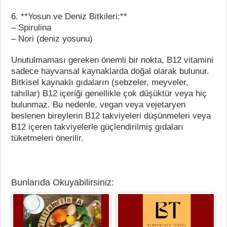
6. **Yosun ve Deniz Bitkileri:**
– Spirulina
– Nori (deniz yosunu)
Unutulmaması gereken önemli bir nokta, B12 vitamini
sadece hayvansal kaynaklarda doğal olarak bulunur.
Bitkisel kaynaklı gıdaların (sebzeler, meyveler,
tahıllar) B12 içeriği genellikle çok düşüktür veya hiç
bulunmaz. Bu nedenle, vegan veya vejetaryen
beslenen bireylerin B12 takviyeleri düşünmeleri veya
B12 içeren takviyelerle güçlendirilmiş gıdaları
tüketmeleri önerilir.
Bunlarıda Okuyabilirsiniz: