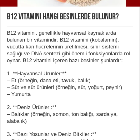
B12 vitamini hangi besinlerde bulunur?
B12 vitamini, genellikle hayvansal kaynaklarda
bulunan bir vitamindir. B12 vitamini (kobalamin),
vücutta kan hücrelerinin üretilmesi, sinir sistemi
sağlığı ve DNA sentezi gibi önemli fonksiyonlarda rol
oynar. B12 vitamini içeren bazı besinler şunlardır:
1. **Hayvansal Ürünler:**
– Et (örneğin, dana eti, tavuk, balık)
– Süt ve süt ürünleri (örneğin, süt, yoğurt, peynir)
– Yumurta
2. **Deniz Ürünleri:**
– Balıklar (örneğin, somon, ton balığı, sardalya,
alabalık)
3. **Bazı Yosunlar ve Deniz Bitkileri:**