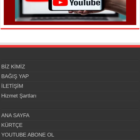
BİZ KİMİZ
BAĞIŞ YAP
İLETİŞİM
Hizmet Şartları
ANA SAYFA
KÜRTÇE
YOUTUBE ABONE OL