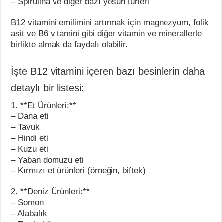
– Spirulina ve diğer bazı yosun türleri
B12 vitamini emilimini artırmak için magnezyum, folik
asit ve B6 vitamini gibi diğer vitamin ve minerallerle
birlikte almak da faydalı olabilir.
İşte B12 vitamini içeren bazı besinlerin daha
detaylı bir listesi:
1. **Et Ürünleri:**
– Dana eti
– Tavuk
– Hindi eti
– Kuzu eti
– Yaban domuzu eti
– Kırmızı et ürünleri (örneğin, biftek)
2. **Deniz Ürünleri:**
– Somon
– Alabalık