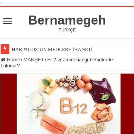
Bernamegeh
TÜRKÇE
HARPAGOS’UN MEDLERE İHANETİ
Home
/
MANŞET
/
B12 vitamini hangi besinlerde
bulunur?