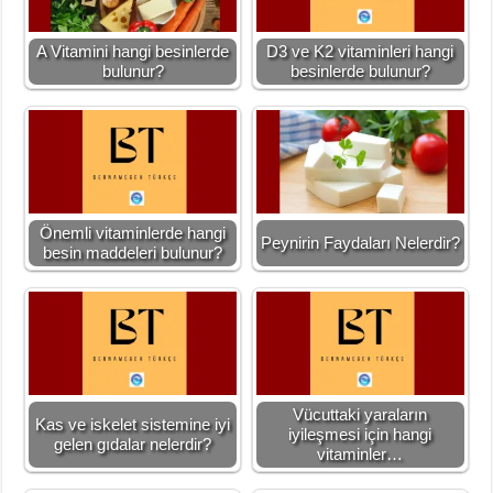
A Vitamini hangi besinlerde
D3 ve K2 vitaminleri hangi
bulunur?
besinlerde bulunur?
Önemli vitaminlerde hangi
Peynirin Faydaları Nelerdir?
besin maddeleri bulunur?
Vücuttaki yaraların
Kas ve iskelet sistemine iyi
iyileşmesi için hangi
gelen gıdalar nelerdir?
vitaminler…