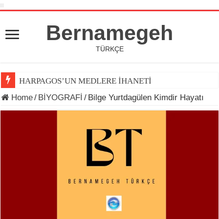
Bernamegeh
TÜRKÇE
HARPAGOS’UN MEDLERE İHANETİ
Home
/
BİYOGRAFİ
/
Bilge Yurtdagülen Kimdir Hayatı