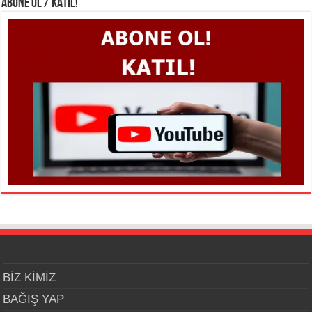
ABONE OL / KATIL!
BİZ KİMİZ
BAĞIŞ YAP