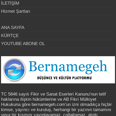
İLETİŞİM
Hizmet Şartları
ANA SAYFA
KÜRTÇE
YOUTUBE ABONE OL
TC 5846 sayılı Fikir ve Sanat Eserleri Kanunu’nun telif
haklarına ilişkin hükümlerine ve AB Fikri Mülkiyet
Hukukuna göre bernamegeh.com’un izni olmadıkça hiçbir
kimse, yayıncı ve kuruluş, herhangi bir yazının tamamını
veya bir kısmını yayınlayamaz, çoğaltamaz, alıntı