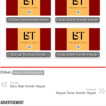
Gülhan Şen Kimdir Hayatı
Faruk Aksoy Kimdir Hayatı
Burçak Bozkuş Kimdir
Seda Selek Kimdir Hayatı
Etiket
BILGE YURTDAGÜLEN
Önceki
Ebru Baki Kimdir Hayatı
Sonaraki
Seyyal Taner Kimdir Hayatı
Advertisement