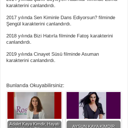
karakterini canlandırdı.
2017 yılında Sen Kiminle Dans Ediyorsun? filminde
Şengül karakterini canlandırdı.
2018 yılında Bizi Hatırla filminde Fatoş karakterini
canlandırdı.
2019 yılında Cinayet Süsü filminde Asuman
karakterini canlandırdı.
Bunlarıda Okuyabilirsiniz:
Adalet Kaya Kimdir, Hayatı
AYSUN KAYA KİMDİR