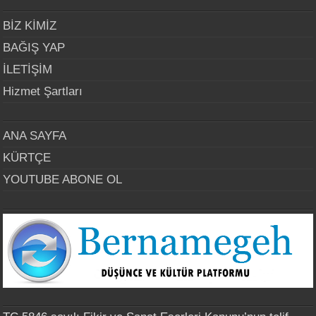
BİZ KİMİZ
BAĞIŞ YAP
İLETİŞİM
Hizmet Şartları
ANA SAYFA
KÜRTÇE
YOUTUBE ABONE OL