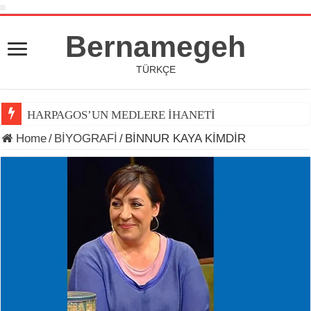
Bernamegeh
TÜRKÇE
HARPAGOS’UN MEDLERE İHANETİ
Home
/
BİYOGRAFİ
/
BİNNUR KAYA KİMDİR