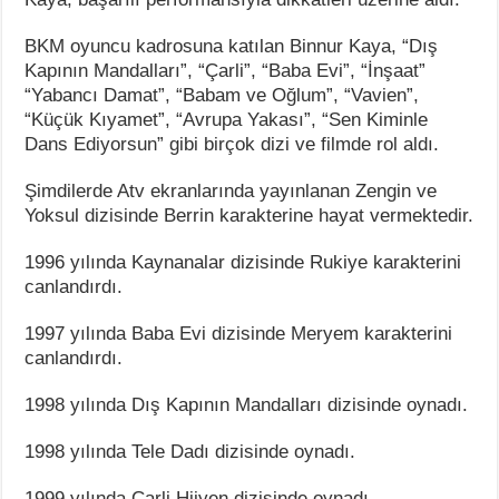
BKM oyuncu kadrosuna katılan Binnur Kaya, “Dış
Kapının Mandalları”, “Çarli”, “Baba Evi”, “İnşaat”
“Yabancı Damat”, “Babam ve Oğlum”, “Vavien”,
“Küçük Kıyamet”, “Avrupa Yakası”, “Sen Kiminle
Dans Ediyorsun” gibi birçok dizi ve filmde rol aldı.
Şimdilerde Atv ekranlarında yayınlanan Zengin ve
Yoksul dizisinde Berrin karakterine hayat vermektedir.
1996 yılında Kaynanalar dizisinde Rukiye karakterini
canlandırdı.
1997 yılında Baba Evi dizisinde Meryem karakterini
canlandırdı.
1998 yılında Dış Kapının Mandalları dizisinde oynadı.
1998 yılında Tele Dadı dizisinde oynadı.
1999 yılında Çarli Hijyen dizisinde oynadı.