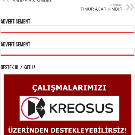
SARP APAK KİMDİR
Sonaraki
TİMUR ACAR KİMDİR
Advertisement
Advertisement
DESTEK OL / KATIL!