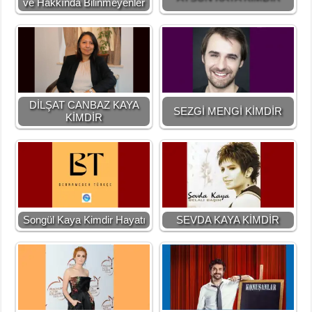
ve Hakkında Bilinmeyenler
DİLŞAT CANBAZ KAYA
SEZGİ MENGİ KİMDİR
KİMDİR
Songül Kaya Kimdir Hayatı
SEVDA KAYA KİMDİR