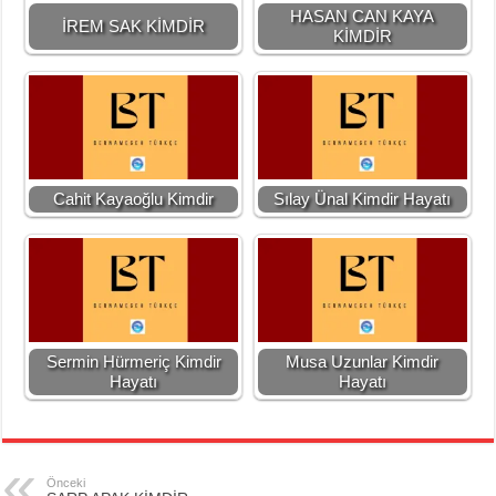
HASAN CAN KAYA
İREM SAK KİMDİR
KİMDİR
Cahit Kayaoğlu Kimdir
Sılay Ünal Kimdir Hayatı
Sermin Hürmeriç Kimdir
Musa Uzunlar Kimdir
Hayatı
Hayatı
Önceki