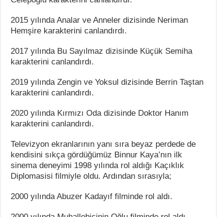
2015 yılında Analar ve Anneler dizisinde Neriman
Hemşire karakterini canlandırdı.
2017 yılında Bu Sayılmaz dizisinde Küçük Semiha
karakterini canlandırdı.
2019 yılında Zengin ve Yoksul dizisinde Berrin Taştan
karakterini canlandırdı.
2020 yılında Kırmızı Oda dizisinde Doktor Hanım
karakterini canlandırdı.
Televizyon ekranlarının yanı sıra beyaz perdede de
kendisini sıkça gördüğümüz Binnur Kaya’nın ilk
sinema deneyimi 1998 yılında rol aldığı Kaçıklık
Diplomasisi filmiyle oldu. Ardından sırasıyla;
2000 yılında Abuzer Kadayıf filminde rol aldı.
2000 yılında Muhallebicinin Oğlu filminde rol aldı.