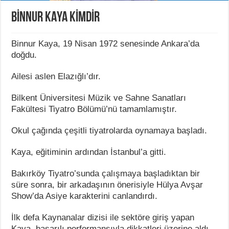
BİNNUR KAYA KİMDİR
Binnur Kaya, 19 Nisan 1972 senesinde Ankara’da
doğdu.
Ailesi aslen Elazığlı’dır.
Bilkent Üniversitesi Müzik ve Sahne Sanatları
Fakültesi Tiyatro Bölümü’nü tamamlamıştır.
Okul çağında çeşitli tiyatrolarda oynamaya başladı.
Kaya, eğitiminin ardından İstanbul’a gitti.
Bakırköy Tiyatro’sunda çalışmaya başladıktan bir
süre sonra, bir arkadaşının önerisiyle Hülya Avşar
Show’da Asiye karakterini canlandırdı.
İlk defa Kaynanalar dizisi ile sektöre giriş yapan
Kaya, başarılı performansıyla dikkatleri üzerine aldı.