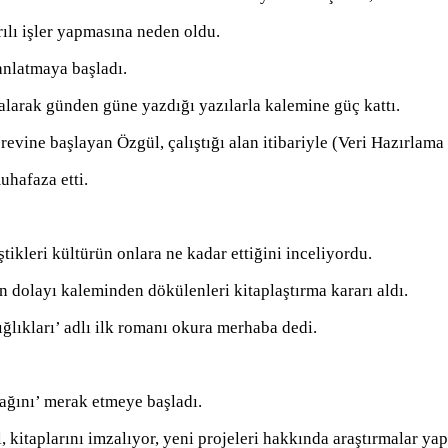
lı işler yapmasına neden oldu.
anlatmaya başladı.
alarak günden güne yazdığı yazılarla kalemine güç kattı.
evine başlayan Özgül, çalıştığı alan itibariyle (Veri Hazırlama 
uhafaza etti.
ştikleri kültürün onlara ne kadar ettiğini inceliyordu.
n dolayı kaleminden dökülenleri kitaplaştırma kararı aldı.
lıkları’ adlı ilk romanı okura merhaba dedi.
ağını’ merak etmeye başladı.
 kitaplarını imzalıyor, yeni projeleri hakkında araştırmalar ya