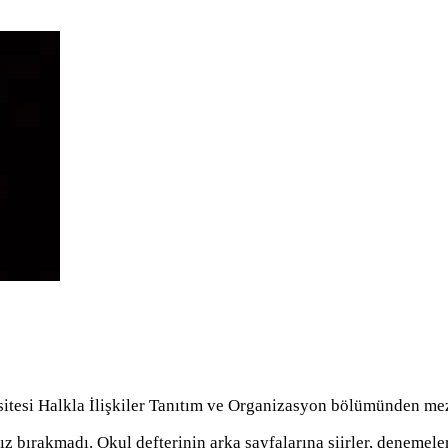
sitesi Halkla İlişkiler Tanıtım ve Organizasyon bölümünden me
 bırakmadı. Okul defterinin arka sayfalarına şiirler, denemeler