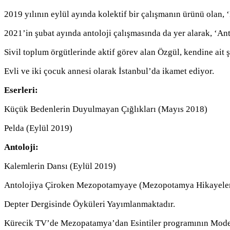
2019 yılının eylül ayında kolektif bir çalışmanın ürünü olan, ‘
2021’in şubat ayında antoloji çalışmasında da yer alarak, ‘
Sivil toplum örgütlerinde aktif görev alan Özgül, kendine ait 
Evli ve iki çocuk annesi olarak İstanbul’da ikamet ediyor.
Eserleri
:
Küçük Bedenlerin Duyulmayan Çığlıkları (Mayıs 2018)
Pelda (Eylül 2019)
Antoloji:
Kalemlerin Dansı (Eylül 2019)
Antolojiya Çiroken Mezopotamyaye (Mezopotamya Hikayeler
Depter Dergisinde Öyküleri Yayımlanmaktadır.
Kürecik TV’de Mezopatamya’dan Esintiler programının Mod