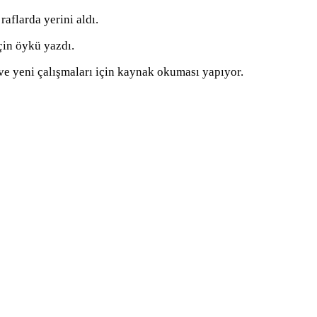
raflarda yerini aldı.
çin öykü yazdı.
r ve yeni çalışmaları için kaynak okuması yapıyor.