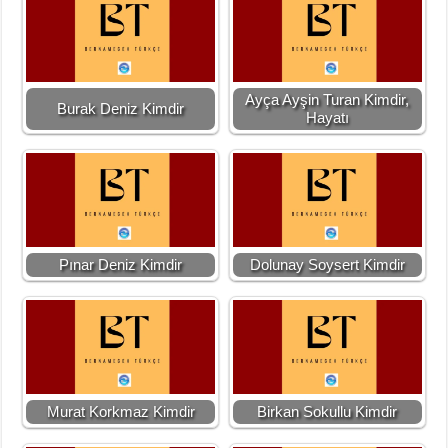
Ayça Ayşin Turan Kimdir,
Burak Deniz Kimdir
Hayatı
Pınar Deniz Kimdir
Dolunay Soysert Kimdir
Murat Korkmaz Kimdir
Birkan Sokullu Kimdir