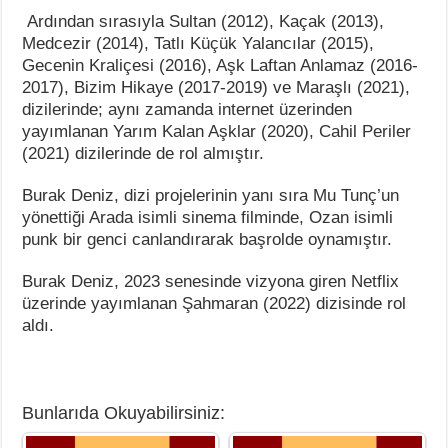
Ardından sırasıyla Sultan (2012), Kaçak (2013),
Medcezir (2014), Tatlı Küçük Yalancılar (2015),
Gecenin Kraliçesi (2016), Aşk Laftan Anlamaz (2016-
2017), Bizim Hikaye (2017-2019) ve Maraşlı (2021),
dizilerinde; aynı zamanda internet üzerinden
yayımlanan Yarım Kalan Aşklar (2020), Cahil Periler
(2021) dizilerinde de rol almıştır.
Burak Deniz, dizi projelerinin yanı sıra Mu Tunç’un
yönettiği Arada isimli sinema filminde, Ozan isimli
punk bir genci canlandırarak başrolde oynamıştır.
Burak Deniz, 2023 senesinde vizyona giren Netflix
üzerinde yayımlanan Şahmaran (2022) dizisinde rol
aldı.
Bunlarıda Okuyabilirsiniz: