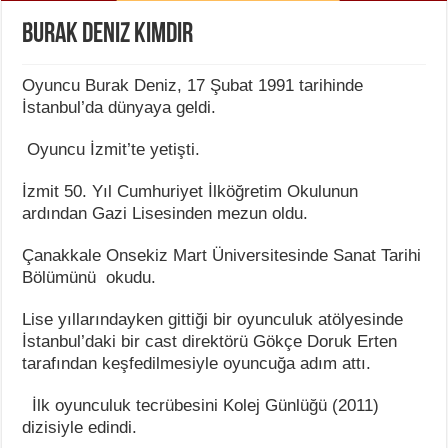
Burak Deniz Kimdir
Oyuncu Burak Deniz, 17 Şubat 1991 tarihinde
İstanbul’da dünyaya geldi.
Oyuncu İzmit’te yetişti.
İzmit 50. Yıl Cumhuriyet İlköğretim Okulunun
ardından Gazi Lisesinden mezun oldu.
Çanakkale Onsekiz Mart Üniversitesinde Sanat Tarihi
Bölümünü okudu.
Lise yıllarındayken gittiği bir oyunculuk atölyesinde
İstanbul’daki bir cast direktörü Gökçe Doruk Erten
tarafından keşfedilmesiyle oyuncuğa adım attı.
İlk oyunculuk tecrübesini Kolej Günlüğü (2011)
dizisiyle edindi.