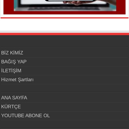
BİZ KİMİZ
BAĞIŞ YAP
İLETİŞİM
Hizmet Şartları
ANA SAYFA
KÜRTÇE
YOUTUBE ABONE OL