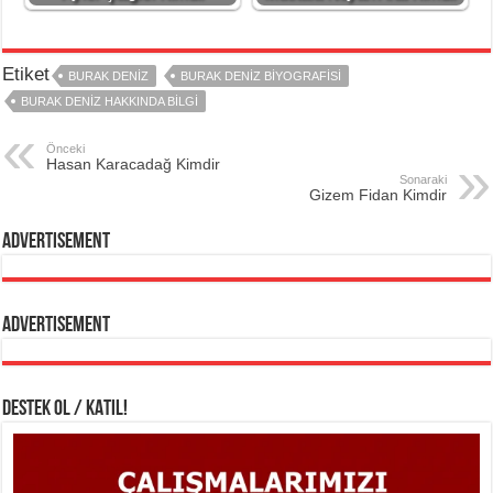
Etiket
BURAK DENIZ
BURAK DENIZ BIYOGRAFISI
BURAK DENIZ HAKKINDA BILGI
Önceki
Hasan Karacadağ Kimdir
Sonaraki
Gizem Fidan Kimdir
Advertisement
Advertisement
DESTEK OL / KATIL!