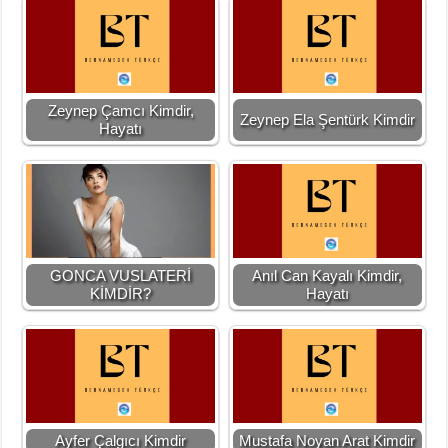
Zeynep Çamcı Kimdir,
Zeynep Ela Şentürk Kimdir
Hayatı
GONCA VUSLATERİ
Anıl Can Kayalı Kimdir,
KİMDİR?
Hayatı
Ayfer Çalgıcı Kimdir
Mustafa Noyan Arat Kimdir