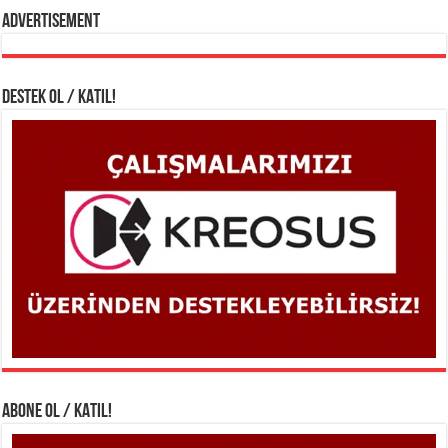
Advertisement
DESTEK OL / KATIL!
ABONE OL / KATIL!