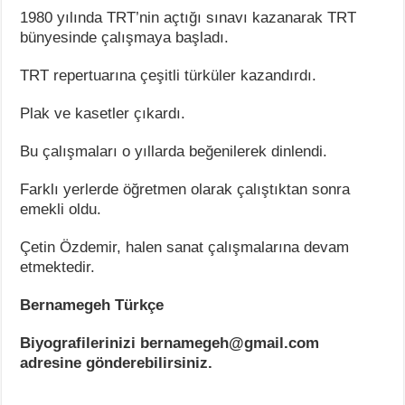
1980 yılında TRT’nin açtığı sınavı kazanarak TRT
bünyesinde çalışmaya başladı.
TRT repertuarına çeşitli türküler kazandırdı.
Plak ve kasetler çıkardı.
Bu çalışmaları o yıllarda beğenilerek dinlendi.
Farklı yerlerde öğretmen olarak çalıştıktan sonra
emekli oldu.
Çetin Özdemir, halen sanat çalışmalarına devam
etmektedir.
Bernamegeh Türkçe
Biyografilerinizi bernamegeh@gmail.com
adresine gönderebilirsiniz.