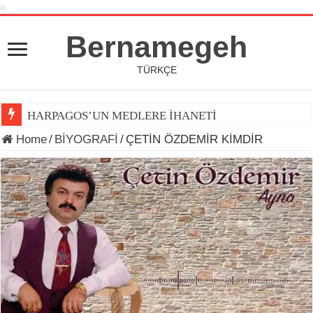
Bernamegeh
TÜRKÇE
HARPAGOS’UN MEDLERE İHANETİ
Home
/
BİYOGRAFİ
/
ÇETİN ÖZDEMİR KİMDİR