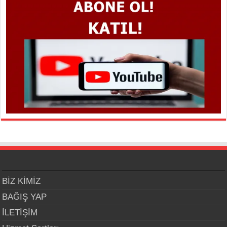
BİZ KİMİZ
BAĞIŞ YAP
İLETİŞİM