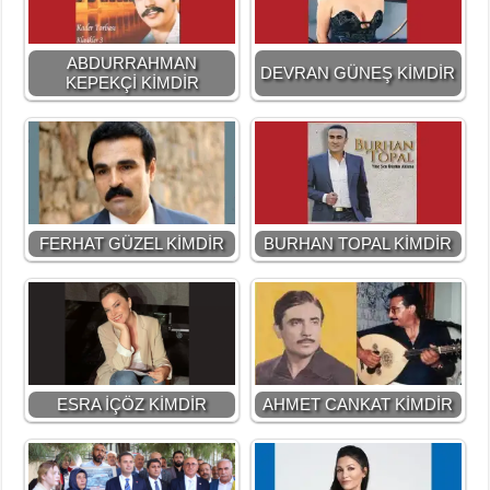
ABDURRAHMAN
DEVRAN GÜNEŞ KİMDİR
KEPEKÇİ KİMDİR
FERHAT GÜZEL KİMDİR
BURHAN TOPAL KİMDİR
ESRA İÇÖZ KİMDİR
AHMET CANKAT KİMDİR