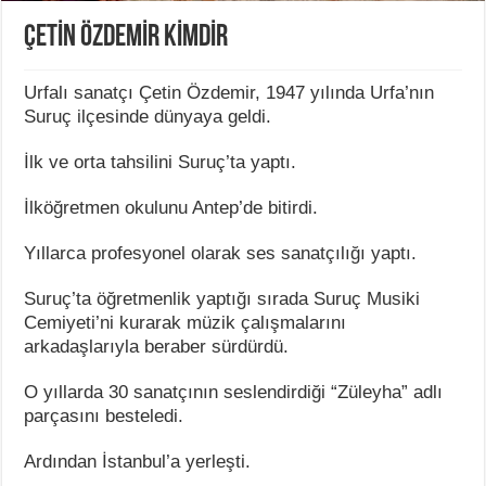
ÇETİN ÖZDEMİR KİMDİR
Urfalı sanatçı Çetin Özdemir, 1947 yılında Urfa’nın
Suruç ilçesinde dünyaya geldi.
İlk ve orta tahsilini Suruç’ta yaptı.
İlköğretmen okulunu Antep’de bitirdi.
Yıllarca profesyonel olarak ses sanatçılığı yaptı.
Suruç’ta öğretmenlik yaptığı sırada Suruç Musiki
Cemiyeti’ni kurarak müzik çalışmalarını
arkadaşlarıyla beraber sürdürdü.
O yıllarda 30 sanatçının seslendirdiği “Züleyha” adlı
parçasını besteledi.
Ardından İstanbul’a yerleşti.