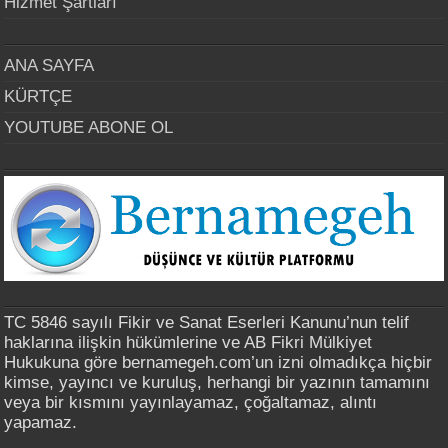
Hizmet Şartları
ANA SAYFA
KÜRTÇE
YOUTUBE ABONE OL
TC 5846 sayılı Fikir ve Sanat Eserleri Kanunu’nun telif
haklarına ilişkin hükümlerine ve AB Fikri Mülkiyet
Hukukuna göre bernamegeh.com’un izni olmadıkça hiçbir
kimse, yayıncı ve kuruluş, herhangi bir yazının tamamını
veya bir kısmını yayınlayamaz, çoğaltamaz, alıntı
yapamaz.