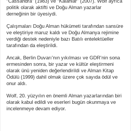
“Cassandra” (1983) ve “Kalanlar” (2007). Wolf ayrıca
politik olarak aktifti ve Doğu Alman yazarlar
derneğinin bir üyesiydi.
Çalışmaları Doğu Alman hükümeti tarafından sansüre
ve eleştiriye maruz kaldı ve Doğu Almanya rejimine
verdiği destek nedeniyle bazı Batılı entelektüeller
tarafından da eleştirildi.
Ancak, Berlin Duvarı’nın yıkılması ve GDR’nin sona
ermesinden sonra, bir yazar ve kültür eleştirmeni
olarak ünü yeniden değerlendirildi ve Alman Kitap
Ödülü (1999) dahil olmak üzere çok sayıda ödül ve
onur aldı.
Wolf, 20. yüzyılın en önemli Alman yazarlarından biri
olarak kabul edildi ve eserleri bugün okunmaya ve
incelenmeye devam ediyor.