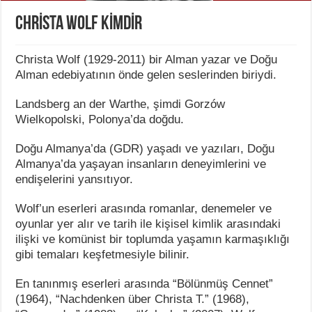
CHRİSTA WOLF KİMDİR
Christa Wolf (1929-2011) bir Alman yazar ve Doğu
Alman edebiyatının önde gelen seslerinden biriydi.
Landsberg an der Warthe, şimdi Gorzów
Wielkopolski, Polonya’da doğdu.
Doğu Almanya’da (GDR) yaşadı ve yazıları, Doğu
Almanya’da yaşayan insanların deneyimlerini ve
endişelerini yansıtıyor.
Wolf’un eserleri arasında romanlar, denemeler ve
oyunlar yer alır ve tarih ile kişisel kimlik arasındaki
ilişki ve komünist bir toplumda yaşamın karmaşıklığı
gibi temaları keşfetmesiyle bilinir.
En tanınmış eserleri arasında “Bölünmüş Cennet”
(1964), “Nachdenken über Christa T.” (1968),