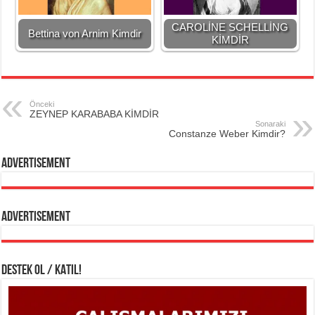
CAROLİNE SCHELLİNG
Bettina von Arnim Kimdir
KİMDİR
Önceki
ZEYNEP KARABABA KİMDİR
Sonaraki
Constanze Weber Kimdir?
Advertisement
Advertisement
DESTEK OL / KATIL!