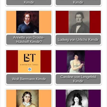
Kimdir
Kimdir
Annette von Droste-
Ludwig von Urlichs Kimdir
Hülshoff Kimdir?
Caroline von Lengefeld
Wolf Biermann Kimdir
Kimdir