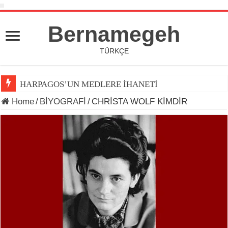
Bernamegeh
TÜRKÇE
HARPAGOS’UN MEDLERE İHANETİ
Home
/
BİYOGRAFİ
/
CHRİSTA WOLF KİMDİR