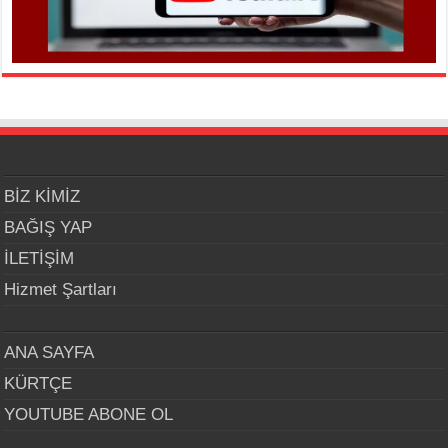
BİZ KİMİZ
BAĞIŞ YAP
İLETİŞİM
Hizmet Şartları
ANA SAYFA
KÜRTÇE
YOUTUBE ABONE OL