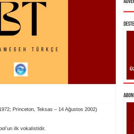
Adve
DESTE
ABONE
1972; Princeton, Teksas – 14 Ağustos 2002)
l’un ilk vokalistidir.