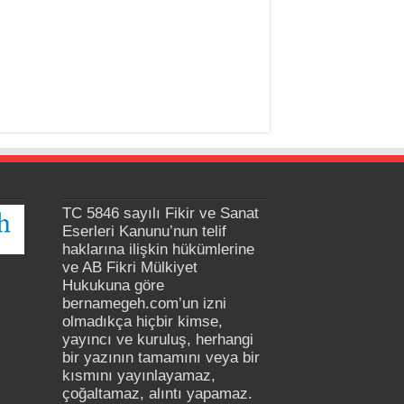
TC 5846 sayılı Fikir ve Sanat
Eserleri Kanunu’nun telif
haklarına ilişkin hükümlerine
ve AB Fikri Mülkiyet
Hukukuna göre
bernamegeh.com’un izni
olmadıkça hiçbir kimse,
yayıncı ve kuruluş, herhangi
bir yazının tamamını veya bir
kısmını yayınlayamaz,
çoğaltamaz, alıntı yapamaz.