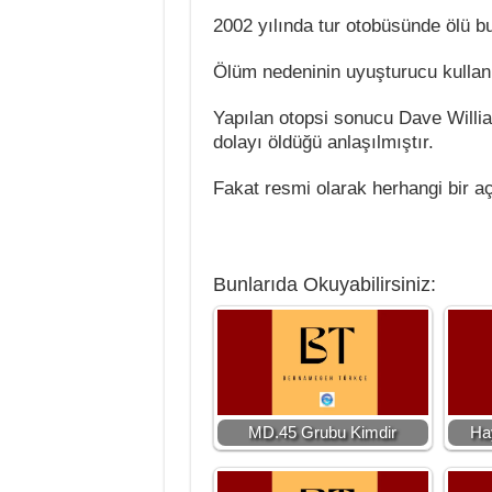
2002 yılında tur otobüsünde ölü b
Ölüm nedeninin uyuşturucu kullan
Yapılan otopsi sonucu Dave Willia
dolayı öldüğü anlaşılmıştır.
Fakat resmi olarak herhangi bir a
Bunlarıda Okuyabilirsiniz:
MD.45 Grubu Kimdir
Ha