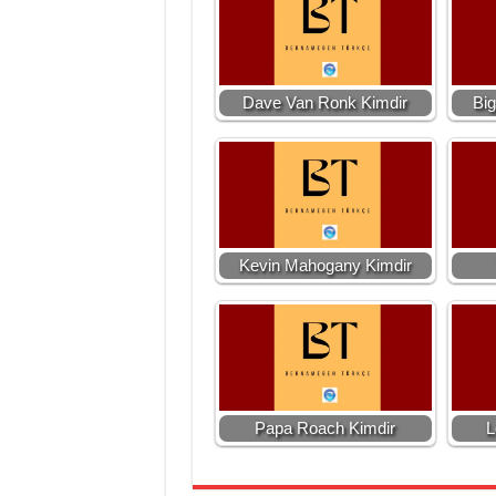
Dave Van Ronk Kimdir
Big
Kevin Mahogany Kimdir
Papa Roach Kimdir
L