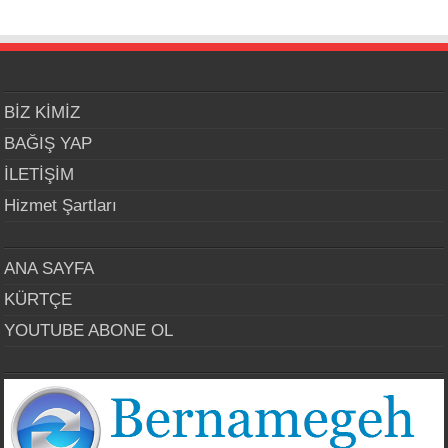
BİZ KİMİZ
BAĞIŞ YAP
İLETİŞİM
Hizmet Şartları
ANA SAYFA
KÜRTÇE
YOUTUBE ABONE OL