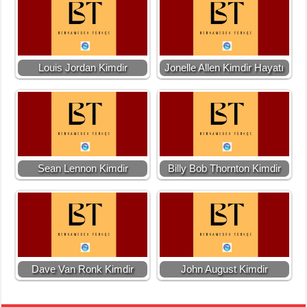
Louis Jordan Kimdir
Jonelle Allen Kimdir Hayatı
Sean Lennon Kimdir
Billy Bob Thornton Kimdir
Dave Van Ronk Kimdir
John August Kimdir