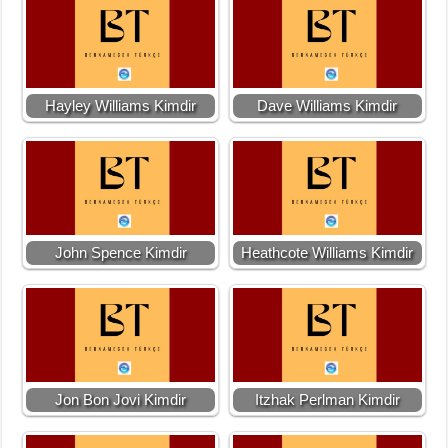
Hayley Williams Kimdir
Dave Williams Kimdir
John Spence Kimdir
Heathcote Williams Kimdir
Jon Bon Jovi Kimdir
Itzhak Perlman Kimdir