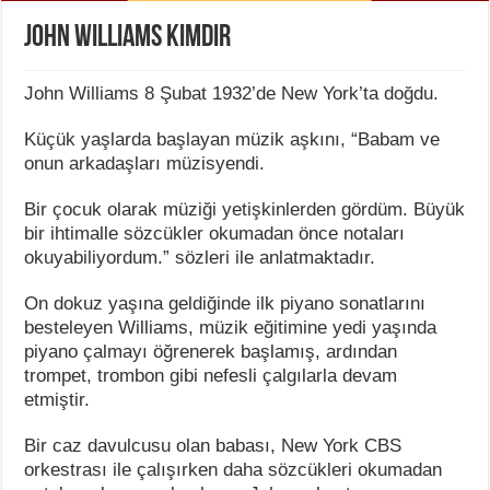
John Williams Kimdir
John Williams 8 Şubat 1932’de New York’ta doğdu.
Küçük yaşlarda başlayan müzik aşkını, “Babam ve
onun arkadaşları müzisyendi.
Bir çocuk olarak müziği yetişkinlerden gördüm. Büyük
bir ihtimalle sözcükler okumadan önce notaları
okuyabiliyordum.” sözleri ile anlatmaktadır.
On dokuz yaşına geldiğinde ilk piyano sonatlarını
besteleyen Williams, müzik eğitimine yedi yaşında
piyano çalmayı öğrenerek başlamış, ardından
trompet, trombon gibi nefesli çalgılarla devam
etmiştir.
Bir caz davulcusu olan babası, New York CBS
orkestrası ile çalışırken daha sözcükleri okumadan