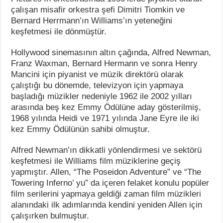
çalışan misafir orkestra şefi Dimitri Tiomkin ve
Bernard Herrmann’ın Williams’ın yeteneğini
keşfetmesi ile dönmüştür.
Hollywood sinemasının altın çağında, Alfred Newman,
Franz Waxman, Bernard Hermann ve sonra Henry
Mancini için piyanist ve müzik direktörü olarak
çalıştığı bu dönemde, televizyon için yapmaya
başladığı müzikler nedeniyle 1962 ile 2002 yılları
arasında beş kez Emmy Ödülüne aday gösterilmiş,
1968 yılında Heidi ve 1971 yılında Jane Eyre ile iki
kez Emmy Ödülünün sahibi olmuştur.
Alfred Newman’ın dikkatli yönlendirmesi ve sektörü
keşfetmesi ile Williams film müziklerine geçiş
yapmıştır. Allen, “The Poseidon Adventure” ve “The
Towering Inferno’ yu” da içeren felaket konulu popüler
film serilerini yapmaya geldiği zaman film müzikleri
alanındaki ilk adımlarında kendini yeniden Allen için
çalışırken bulmuştur.