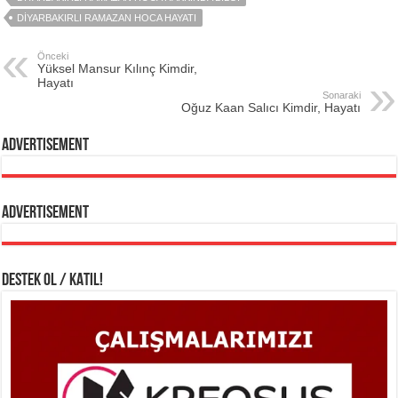
DIYARBAKIRLI RAMAZAN HOCA HAYATI
Önceki
Yüksel Mansur Kılınç Kimdir,
Hayatı
Sonaraki
Oğuz Kaan Salıcı Kimdir, Hayatı
Advertisement
Advertisement
DESTEK OL / KATIL!