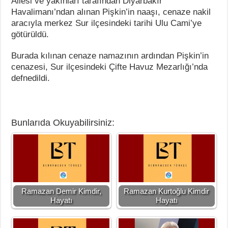
Ailesi ve yakınları tarafından Diyarbakır
Havalimanı’ndan alınan Pişkin’in naaşı, cenaze nakil
aracıyla merkez Sur ilçesindeki tarihi Ulu Cami’ye
götürüldü.
Burada kılınan cenaze namazının ardından Pişkin’in
cenazesi, Sur ilçesindeki Çifte Havuz Mezarlığı’nda
defnedildi.
Bunlarıda Okuyabilirsiniz:
Ramazan Demir Kimdir,
Ramazan Kurtoğlu Kimdir
Hayatı
Hayatı