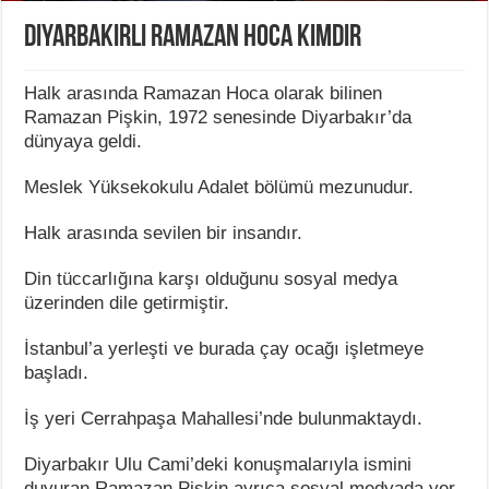
Diyarbakırlı Ramazan Hoca Kimdir
Halk arasında Ramazan Hoca olarak bilinen
Ramazan Pişkin, 1972 senesinde Diyarbakır’da
dünyaya geldi.
Meslek Yüksekokulu Adalet bölümü mezunudur.
Halk arasında sevilen bir insandır.
Din tüccarlığına karşı olduğunu sosyal medya
üzerinden dile getirmiştir.
İstanbul’a yerleşti ve burada çay ocağı işletmeye
başladı.
İş yeri Cerrahpaşa Mahallesi’nde bulunmaktaydı.
Diyarbakır Ulu Cami’deki konuşmalarıyla ismini
duyuran Ramazan Pişkin ayrıca sosyal medyada yer