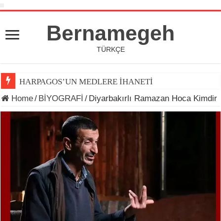
Bernamegeh
TÜRKÇE
HARPAGOS’UN MEDLERE İHANETİ
Home
/
BİYOGRAFİ
/
Diyarbakırlı Ramazan Hoca Kimdir