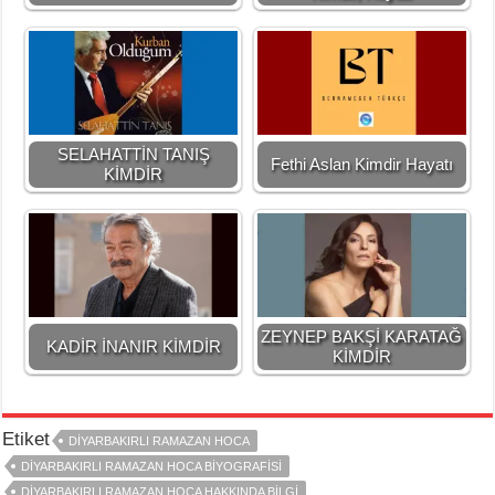
SELAHATTİN TANIŞ
Fethi Aslan Kimdir Hayatı
KİMDİR
ZEYNEP BAKŞİ KARATAĞ
KADİR İNANIR KİMDİR
KİMDİR
Etiket
DIYARBAKIRLI RAMAZAN HOCA
DIYARBAKIRLI RAMAZAN HOCA BIYOGRAFISI
DIYARBAKIRLI RAMAZAN HOCA HAKKINDA BILGI