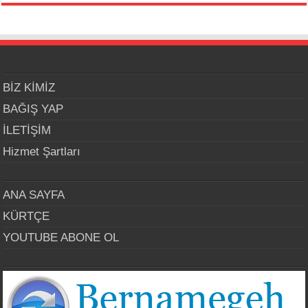
BİZ KİMİZ
BAĞIŞ YAP
İLETİŞİM
Hizmet Şartları
ANA SAYFA
KÜRTÇE
YOUTUBE ABONE OL