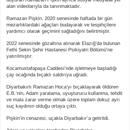
alan videolarıyla da tanınmaktadır.
Ramazan Pişkin, 2020 senesinde haftada bir gün
mezarlıklardaki ağaçları budayarak ve tespihçilere
yardımcı olarak geçimini sağladığını belirtmiştir.
2022 senesinde gözaltına alınarak Elazığ’da bulunan
Fethi Sekin Şehir Hastanesi Psikiyatri Bölümü’ne
yatırılmıştır.
Kocamustafapaşa Caddesi’nde işletmeye başladığı
çay ocağında bıçaklı saldırıya uğradı.
Diyarbakırlı Ramazan Hoca’yı bıçaklayarak öldüren
E.B.‘nin, Adam yaralama, uyuşturucu kullanma, tehdit
ve mala zarar verme olmak üzere toplam dokuz ayrı
suç kaydının olduğu ortaya çıktı.
Pişkin’in cenazesi, uçakla Diyarbakır’a getirildi.