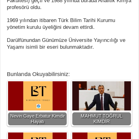
Fakültesi) geçti ve 1988 yılında burada Analitik Kimya
profesörü oldu.
1969 yılından itibaren Türk Bilim Tarihi Kurumu
yönetim kurulu üyeliğini devam ettirdi.
Darülfünundan Günümüze Üniversite Yayıncılığı ve
Yaşamı isimli bir eseri bulunmaktadır.
Bunlarıda Okuyabilirsiniz:
Nevin Gaye Erbatur Kimdir
MAHMUT TOĞRUL
Hayatı
KİMDİR