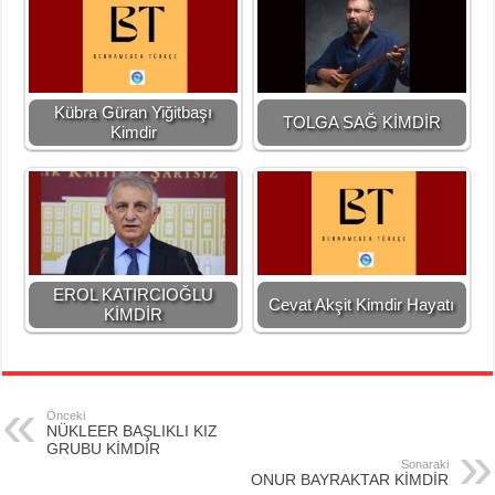
Kübra Güran Yiğitbaşı
TOLGA SAĞ KİMDİR
Kimdir
EROL KATIRCIOĞLU
Cevat Akşit Kimdir Hayatı
KİMDİR
Önceki
NÜKLEER BAŞLIKLI KIZ
GRUBU KİMDİR
Sonaraki
ONUR BAYRAKTAR KİMDİR