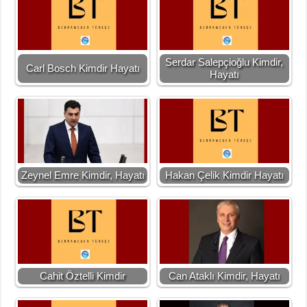
Serdar Salepçioğlu Kimdir,
Carl Bosch Kimdir Hayatı
Hayatı
Zeynel Emre Kimdir, Hayatı
Hakan Çelik Kimdir Hayatı
Cahit Öztelli Kimdir
Can Ataklı Kimdir, Hayatı