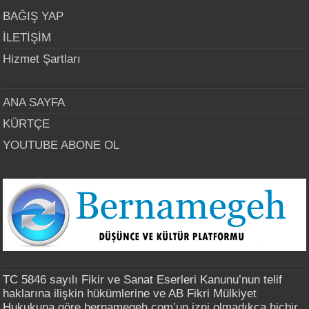
BAĞIŞ YAP
İLETİŞİM
Hizmet Şartları
ANA SAYFA
KÜRTÇE
YOUTUBE ABONE OL
TC 5846 sayılı Fikir ve Sanat Eserleri Kanunu’nun telif
haklarına ilişkin hükümlerine ve AB Fikri Mülkiyet
Hukukuna göre bernamegeh.com’un izni olmadıkça hiçbir