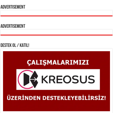
Advertisement
Advertisement
DESTEK OL / KATIL!