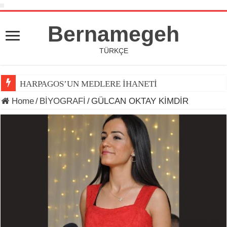
Bernamegeh
TÜRKÇE
HARPAGOS’UN MEDLERE İHANETİ
Home
/
BİYOGRAFİ
/
GÜLCAN OKTAY KİMDİR