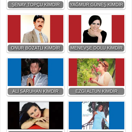
ŞENAY TOPÇU KİMDİR
YAĞMUR GÜNEŞ KİMDİR
ONUR BOZATLI KİMDİR
MENEVŞE DOLU KİMDİR
ALİ SARUHAN KİMDİR
EZGİ ALTUN KİMDİR