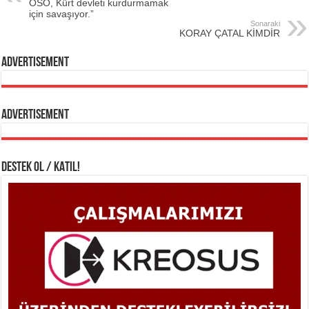
ÖSO, Kürt devleti kurdurmamak
için savaşıyor.”
Sonaraki
KORAY ÇATAL KİMDİR
Advertisement
Advertisement
DESTEK OL / KATIL!