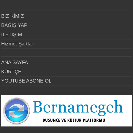
BİZ KİMİZ
BAĞIŞ YAP
İLETİŞİM
Hizmet Şartları
ANA SAYFA
KÜRTÇE
YOUTUBE ABONE OL