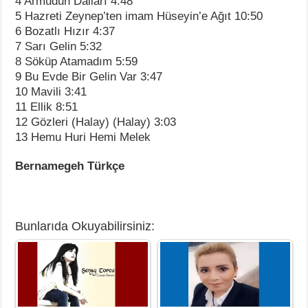
4 Armudun Dalları 4:48
5 Hazreti Zeynep’ten imam Hüseyin’e Ağıt 10:50
6 Bozatlı Hızır 4:37
7 Sarı Gelin 5:32
8 Söküp Atamadım 5:59
9 Bu Evde Bir Gelin Var 3:47
10 Mavili 3:41
11 Ellik 8:51
12 Gözleri (Halay) (Halay) 3:03
13 Hemu Huri Hemi Melek
Bernamegeh Türkçe
Bunlarıda Okuyabilirsiniz: