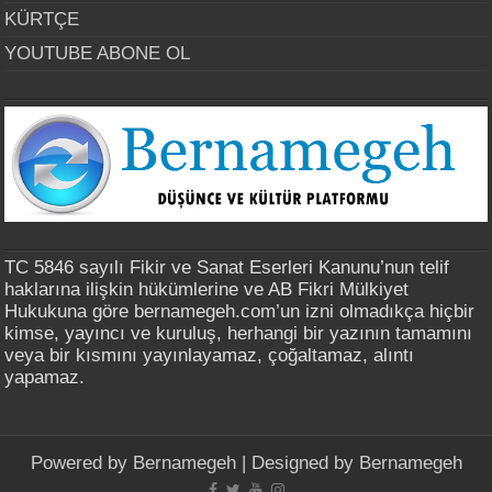
KÜRTÇE
YOUTUBE ABONE OL
TC 5846 sayılı Fikir ve Sanat Eserleri Kanunu’nun telif
haklarına ilişkin hükümlerine ve AB Fikri Mülkiyet
Hukukuna göre bernamegeh.com’un izni olmadıkça hiçbir
kimse, yayıncı ve kuruluş, herhangi bir yazının tamamını
veya bir kısmını yayınlayamaz, çoğaltamaz, alıntı
yapamaz.
Powered by
Bernamegeh
| Designed by
Bernamegeh