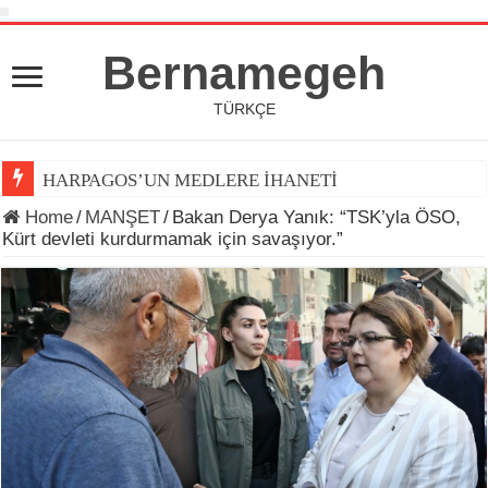
Bernamegeh
TÜRKÇE
HARPAGOS’UN MEDLERE İHANETİ
Home
/
MANŞET
/
Bakan Derya Yanık: “TSK’yla ÖSO,
Kürt devleti kurdurmamak için savaşıyor.”