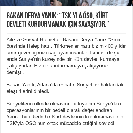
Bakan Derya Yanık: “TSK’yla ÖSO, Kürt
devleti kurdurmamak için savaşıyor.”
Aile ve Sosyal Hizmetler Bakanı Derya Yanık “Sınır
ötesinde Halep hattı, Türkmenler hattı bizim 400 yıldır
sınır güvenliğimizi sağlayan insanlar. İkincisi de şu
anda Suriye’nin kuzeyinde bir Kürt devleti kurmaya
çalışıyorlar. Biz de kurdurmamaya çalışıyoruz.”
demişti.
Bakan Yanık, Adana’da esnafın Suriyeliler hakkındaki
eleştirilerini dinledi.
Suriyelilerin ülkede olmasını Türkiye’nin Suriye’deki
operasyonlarının bir bedeli olarak değerlendiren
Yanık, bu ülkede bir Kürt devletinin kurulmaması için
TSK’yla ÖSO’nun ortak mücadele ettiğini söyledi.