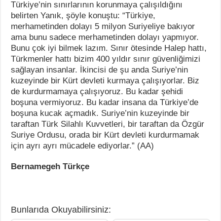
Türkiye’nin sınırlarının korunmaya çalışıldığını
belirten Yanık, şöyle konuştu: “Türkiye,
merhametinden dolayı 5 milyon Suriyeliye bakıyor
ama bunu sadece merhametinden dolayı yapmıyor.
Bunu çok iyi bilmek lazım. Sınır ötesinde Halep hattı,
Türkmenler hattı bizim 400 yıldır sınır güvenliğimizi
sağlayan insanlar. İkincisi de şu anda Suriye’nin
kuzeyinde bir Kürt devleti kurmaya çalışıyorlar. Biz
de kurdurmamaya çalışıyoruz. Bu kadar şehidi
boşuna vermiyoruz. Bu kadar insana da Türkiye’de
boşuna kucak açmadık. Suriye’nin kuzeyinde bir
taraftan Türk Silahlı Kuvvetleri, bir taraftan da Özgür
Suriye Ordusu, orada bir Kürt devleti kurdurmamak
için ayrı ayrı mücadele ediyorlar.” (AA)
Bernamegeh Türkçe
Bunlarıda Okuyabilirsiniz: