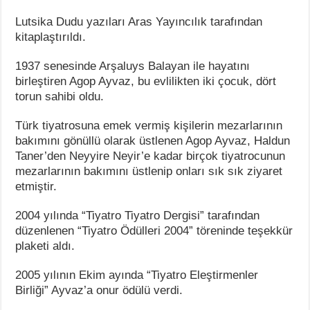
Lutsika Dudu yazıları Aras Yayıncılık tarafından
kitaplaştırıldı.
1937 senesinde Arşaluys Balayan ile hayatını
birleştiren Agop Ayvaz, bu evlilikten iki çocuk, dört
torun sahibi oldu.
Türk tiyatrosuna emek vermiş kişilerin mezarlarının
bakımını gönüllü olarak üstlenen Agop Ayvaz, Haldun
Taner’den Neyyire Neyir’e kadar birçok tiyatrocunun
mezarlarının bakımını üstlenip onları sık sık ziyaret
etmiştir.
2004 yılında “Tiyatro Tiyatro Dergisi” tarafından
düzenlenen “Tiyatro Ödülleri 2004” töreninde teşekkür
plaketi aldı.
2005 yılının Ekim ayında “Tiyatro Eleştirmenler
Birliği” Ayvaz’a onur ödülü verdi.