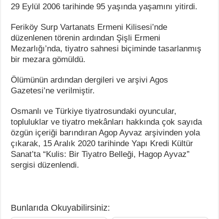
29 Eylül 2006 tarihinde 95 yaşında yaşamını yitirdi.
Feriköy Surp Vartanats Ermeni Kilisesi’nde
düzenlenen törenin ardından Şişli Ermeni
Mezarlığı’nda, tiyatro sahnesi biçiminde tasarlanmış
bir mezara gömüldü.
Ölümünün ardından dergileri ve arşivi Agos
Gazetesi’ne verilmiştir.
Osmanlı ve Türkiye tiyatrosundaki oyuncular,
topluluklar ve tiyatro mekânları hakkında çok sayıda
özgün içeriği barındıran Agop Ayvaz arşivinden yola
çıkarak, 15 Aralık 2020 tarihinde Yapı Kredi Kültür
Sanat’ta “Kulis: Bir Tiyatro Belleği, Hagop Ayvaz”
sergisi düzenlendi.
Bunlarıda Okuyabilirsiniz: