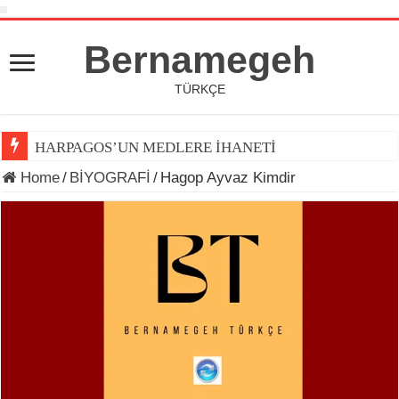
Bernamegeh
TÜRKÇE
HARPAGOS’UN MEDLERE İHANETİ
Home
/
BİYOGRAFİ
/
Hagop Ayvaz Kimdir