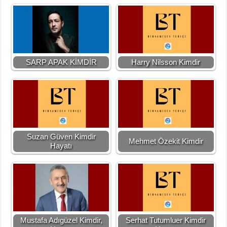
SARP APAK KİMDİR
Harry Nilsson Kimdir
Suzan Güven Kimdir
Mehmet Özekit Kimdir
Hayatı
Mustafa Adıgüzel Kimdir,
Serhat Tutumluer Kimdir