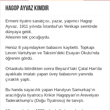
Hagop Ayvaz Kimdir
Ermeni tiyatro sanatçısı, yazar, yapımcı Hagop
Ayvaz, 1911 yılında İstanbul’un Yenikapı semtinde
dünyaya geldi.
Ailesinin tek çocuğuydu.
Henüz 8 yaşındayken babasını kaybetti. Topkapı
Levon Vartuhyan ve Taksim’deki Esayan Okulu’nda
öğrenim gördü.
Ortaokulu bitirdikten sonra Beyazıt’taki Çatal Han’da
ayakkabı imalatı yapan üvey babasının yanında
çıraklık yaptı.
Bu handa sayacılık yapan Harutyun Samurkaş’ın
aracılığıyla tiyatrocu Krikor Hagopyan’ın Arevelyan
Taderakhump’u (Doğu Tiyatrosu) ile tanıştı.