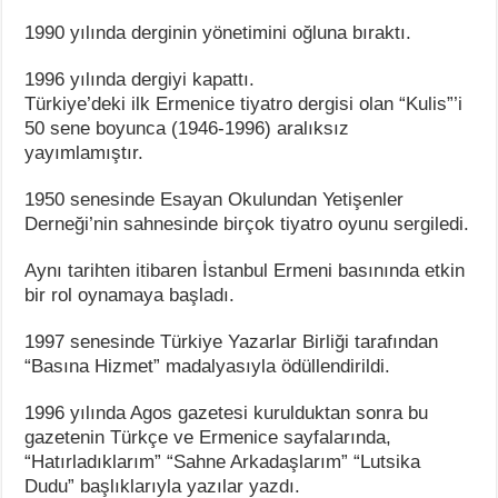
1990 yılında derginin yönetimini oğluna bıraktı.
1996 yılında dergiyi kapattı.
Türkiye’deki ilk Ermenice tiyatro dergisi olan “Kulis”’i
50 sene boyunca (1946-1996) aralıksız
yayımlamıştır.
1950 senesinde Esayan Okulundan Yetişenler
Derneği’nin sahnesinde birçok tiyatro oyunu sergiledi.
Aynı tarihten itibaren İstanbul Ermeni basınında etkin
bir rol oynamaya başladı.
1997 senesinde Türkiye Yazarlar Birliği tarafından
“Basına Hizmet” madalyasıyla ödüllendirildi.
1996 yılında Agos gazetesi kurulduktan sonra bu
gazetenin Türkçe ve Ermenice sayfalarında,
“Hatırladıklarım” “Sahne Arkadaşlarım” “Lutsika
Dudu” başlıklarıyla yazılar yazdı.