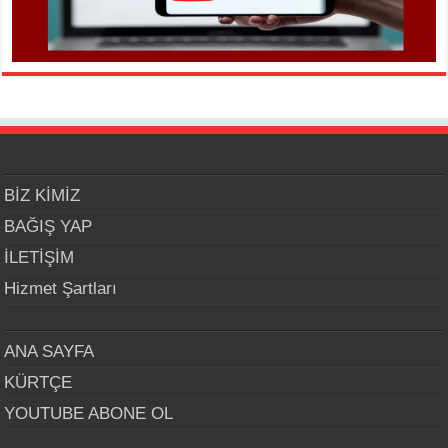
BİZ KİMİZ
BAĞIŞ YAP
İLETİŞİM
Hizmet Şartları
ANA SAYFA
KÜRTÇE
YOUTUBE ABONE OL