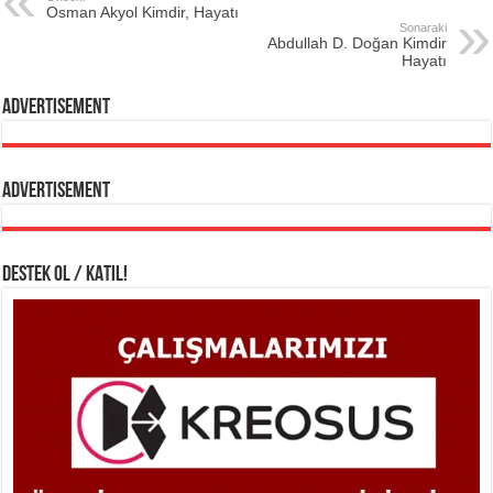
Osman Akyol Kimdir, Hayatı
Sonaraki
Abdullah D. Doğan Kimdir
Hayatı
Advertisement
Advertisement
DESTEK OL / KATIL!