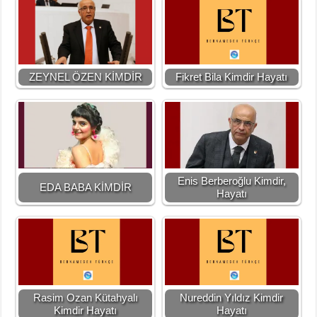
ZEYNEL ÖZEN KİMDİR
Fikret Bila Kimdir Hayatı
Enis Berberoğlu Kimdir,
EDA BABA KİMDİR
Hayatı
Rasim Ozan Kütahyalı
Nureddin Yıldız Kimdir
Kimdir Hayatı
Hayatı