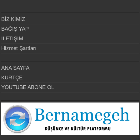
BİZ KİMİZ
BAĞIŞ YAP
İLETİŞİM
Hizmet Şartları
ANA SAYFA
KÜRTÇE
YOUTUBE ABONE OL