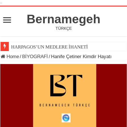
Bernamegeh
TÜRKÇE
HARPAGOS’UN MEDLERE İHANETİ
Home
/
BİYOGRAFİ
/
Hanife Çetiner Kimdir Hayatı