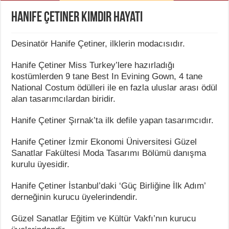
Hanife Çetiner Kimdir Hayatı
Desinatör Hanife Çetiner, ilklerin modacısıdır.
Hanife Çetiner Miss Turkey’lere hazırladığı
kostümlerden 9 tane Best In Evining Gown, 4 tane
National Costum ödülleri ile en fazla uluslar arası ödül
alan tasarımcılardan biridir.
Hanife Çetiner Şırnak’ta ilk defile yapan tasarımcıdır.
Hanife Çetiner İzmir Ekonomi Üniversitesi Güzel
Sanatlar Fakültesi Moda Tasarımı Bölümü danışma
kurulu üyesidir.
Hanife Çetiner İstanbul’daki ‘Güç Birliğine İlk Adım’
derneğinin kurucu üyelerindendir.
Güzel Sanatlar Eğitim ve Kültür Vakfı’nın kurucu