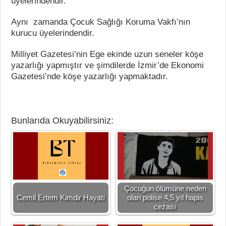
üyelerindendir.
Aynı zamanda Çocuk Sağlığı Koruma Vakfı’nın
kurucu üyelerindendir.
Milliyet Gazetesi’nin Ege ekinde uzun seneler köşe
yazarlığı yapmıştır ve şimdilerde İzmir’de Ekonomi
Gazetesi’nde köşe yazarlığı yapmaktadır.
Bunlarıda Okuyabilirsiniz:
Çocuğun ölümüne neden
Cemil Ertem Kimdir Hayatı
olan polise 4,5 yıl hapis
cezası