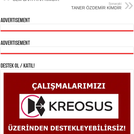
Sonaraki
TANER ÖZDEMİR KİMDİR
Advertisement
Advertisement
DESTEK OL / KATIL!