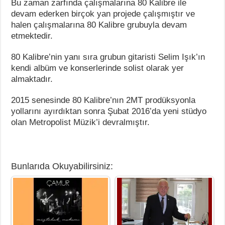
Bu zaman zarfında çalışmalarına 80 Kalibre ile
devam ederken birçok yan projede çalışmıştır ve
halen çalışmalarına 80 Kalibre grubuyla devam
etmektedir.
80 Kalibre’nin yanı sıra grubun gitaristi Selim Işık’ın
kendi albüm ve konserlerinde solist olarak yer
almaktadır.
2015 senesinde 80 Kalibre’nın 2MT prodüksyonla
yollarını ayırdıktan sonra Şubat 2016’da yeni stüdyo
olan Metropolist Müzik’i devralmıştır.
Bunlarıda Okuyabilirsiniz: