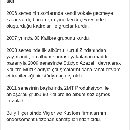
aldı.
2006 senesinin sonlarında kendi vokale geçmeye
karar verdi, bunun için yine kendi çevresinden
oluşturduğu kadrolar ile gruplar kurdu.
2007 yılında 80 Kalibre grubunu kurdu.
2008 senesinde ilk albümü Kurtul Zindanından
yayınlandı, bu albüm sonrası yakalanan maddi
başarıyla 2009 senesinde Stüdyo Azazel’i devralarak
Kalibre Müzik adıyla çalışmalarını daha rahat devam
ettirebileceği bir stüdyo açmış oldu.
2011 senesinin başlarında 2MT Prodüksiyon ile
anlaşarak grubu 80 Kalibre ile albüm sözleşmesi
imzaladı.
Bu yıl içerisinde Vigier ve Kustom firmalarının
endorsement kazanan sanatçılarından oldu.