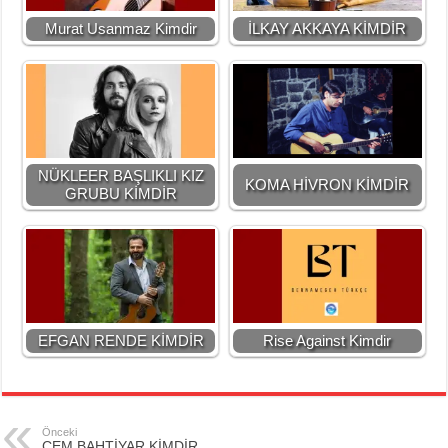
Murat Usanmaz Kimdir
İLKAY AKKAYA KİMDİR
NÜKLEER BAŞLIKLI KIZ
KOMA HİVRON KİMDİR
GRUBU KİMDİR
EFGAN RENDE KİMDİR
Rise Against Kimdir
Önceki
CEM BAHTİYAR KİMDİR