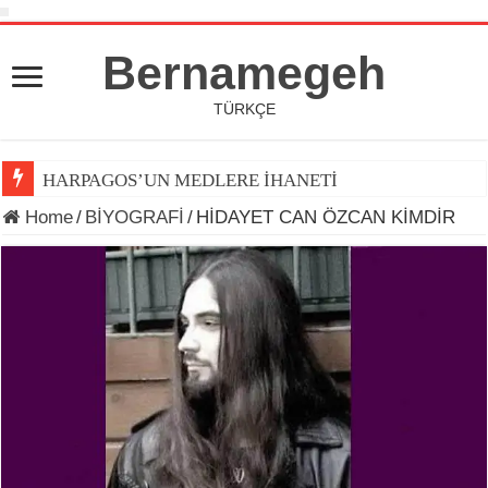
Bernamegeh
TÜRKÇE
HARPAGOS’UN MEDLERE İHANETİ
Home
/
BİYOGRAFİ
/
HİDAYET CAN ÖZCAN KİMDİR