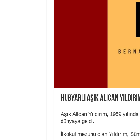
Hubyarlı Aşık Alican Yıldırı
Aşık Alican Yıldırım, 1959 yılınd
dünyaya geldi.
İlkokul mezunu olan Yıldırım, Sü