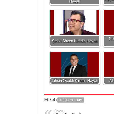
Hayatı
Ne
Şevki Sözen Kimdir, Hayatı
Tahsin Ocaklı Kimdir, Hayatı
Al
Etiket
ALICAN YILDIRIM
Önceki