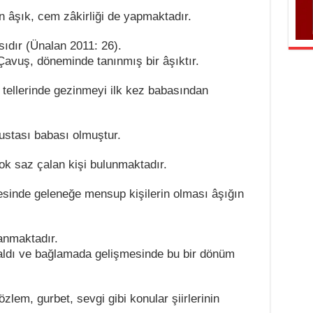
n âşık, cem zâkirliği de yapmaktadır.
sıdır (Ünalan 2011: 26).
 Çavuş, döneminde tanınmış bir âşıktır.
tellerinde gezinmeyi ilk kez babasından
ustası babası olmuştur.
ok saz çalan kişi bulunmaktadır.
lesinde geleneğe mensup kişilerin olması âşığın
anmaktadır.
aldı ve bağlamada gelişmesinde bu bir dönüm
lem, gurbet, sevgi gibi konular şiirlerinin