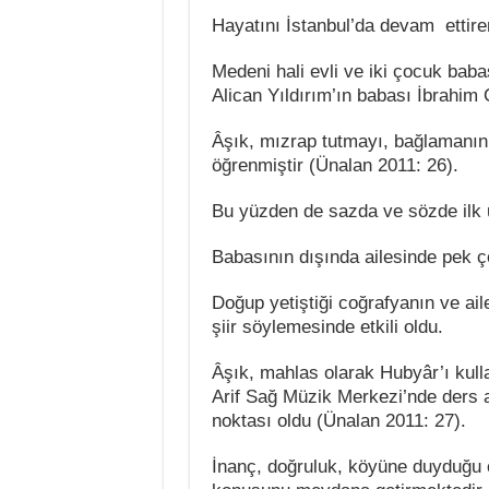
Hayatını İstanbul’da devam ettire
Medeni hali evli ve iki çocuk baba
Alican Yıldırım’ın babası İbrahim
Âşık, mızrap tutmayı, bağlamanın 
öğrenmiştir (Ünalan 2011: 26).
Bu yüzden de sazda ve sözde ilk 
Babasının dışında ailesinde pek ç
Doğup yetiştiği coğrafyanın ve ai
şiir söylemesinde etkili oldu.
Âşık, mahlas olarak Hubyâr’ı kull
Arif Sağ Müzik Merkezi’nde ders 
noktası oldu (Ünalan 2011: 27).
İnanç, doğruluk, köyüne duyduğu öz