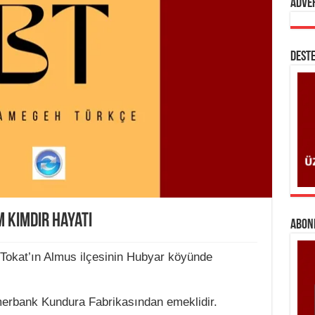
Adve
DESTE
m Kimdir Hayatı
ABONE
a Tokat’ın Almus ilçesinin Hubyar köyünde
merbank Kundura Fabrikasından emeklidir.