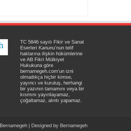
TC 5846 sayılı Fikir ve Sanat
Eserleri Kanunu’nun telif
haklarına ilişkin hükümlerine
ve AB Fikri Mülkiyet
Hukukuna göre
bernamegeh.com’un izni
olmadıkça hiçbir kimse,
yayıncı ve kuruluş, herhangi
bir yazının tamamını veya bir
kısmını yayınlayamaz,
çoğaltamaz, alıntı yapamaz.
Bernamegeh
| Designed by
Bernamegeh