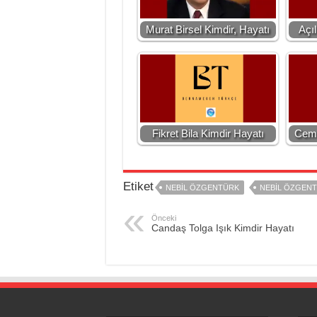
Murat Birsel Kimdir, Hayatı
Açı
Fikret Bila Kimdir Hayatı
Cemi
Etiket
NEBIL ÖZGENTÜRK
NEBIL ÖZGENT
Önceki
Candaş Tolga Işık Kimdir Hayatı