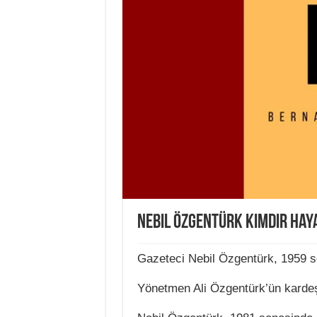
Nebil Özgentürk Kimdir Haya
Gazeteci Nebil Özgentürk, 1959 s
Yönetmen Ali Özgentürk’ün kardeş