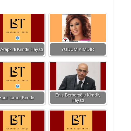
 Arapkirli Kimdir Hayatı
YUDUM KİMDİR
Enis Berberoğlu Kimdir,
Rauf Tamer Kimdir
Hayatı