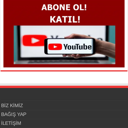
BİZ KİMİZ
BAĞIŞ YAP
İLETİŞİM