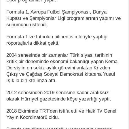
Formula 1, Avrupa Futbol Şampiyonası, Dünya
Kupası ve Şampiyonlar Ligi programlarının yapımı ve
sunumunu üstlendi.
Formula 1 ve futbolun bilinen isimleriyle yaptığı
röportajlarla dikkat çekti.
2004 senesinde bir zamanlar Türk siyasi tarihinin
kritik bir döneminde ekonomi bakanlığı yapan Kemal
Derviş’in on sekiz aylık görevini anlatan Krizden
Çıkış ve Çağdaş Sosyal Demokrasi kitabına Yusuf
Işık’la birlikte imza attı.
2012 senesinden 2019 senesine kadar aralıksız
olarak Hürriyet gazetesinde köşe yazarlığı yaptı.
2018 Ekiminde TRT’den istifa etti ve Halk Tv Genel
Yayın Koordinatörü oldu.