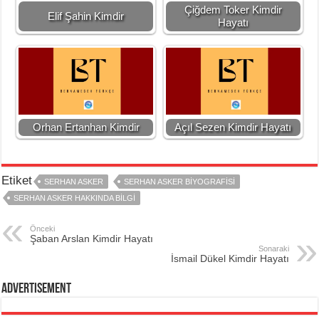
Çiğdem Toker Kimdir
Elif Şahin Kimdir
Hayatı
Orhan Ertanhan Kimdir
Açıl Sezen Kimdir Hayatı
Etiket
SERHAN ASKER
SERHAN ASKER BIYOGRAFISI
SERHAN ASKER HAKKINDA BILGI
Önceki
Şaban Arslan Kimdir Hayatı
Sonaraki
İsmail Dükel Kimdir Hayatı
Advertisement