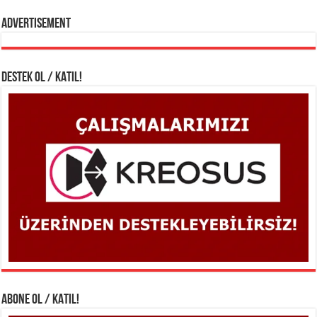
Advertisement
DESTEK OL / KATIL!
ABONE OL / KATIL!