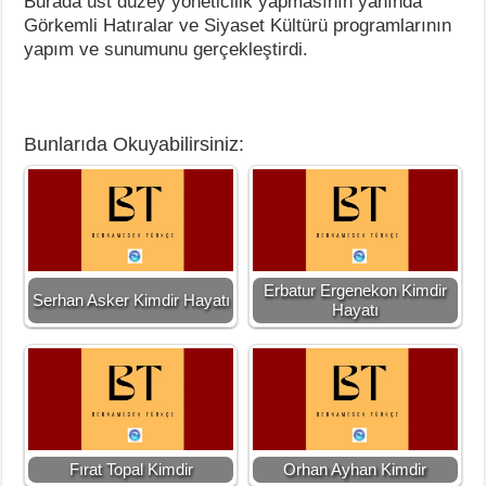
Burada üst düzey yöneticilik yapmasının yanında
Görkemli Hatıralar ve Siyaset Kültürü programlarının
yapım ve sunumunu gerçekleştirdi.
Bunlarıda Okuyabilirsiniz:
Erbatur Ergenekon Kimdir
Serhan Asker Kimdir Hayatı
Hayatı
Fırat Topal Kimdir
Orhan Ayhan Kimdir