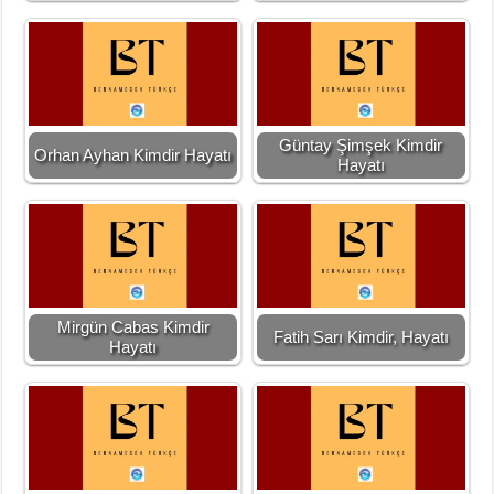
Güntay Şimşek Kimdir
Orhan Ayhan Kimdir Hayatı
Hayatı
Mirgün Cabas Kimdir
Fatih Sarı Kimdir, Hayatı
Hayatı