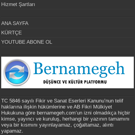
Hizmet Şartları
ANA SAYFA
KÜRTÇE
YOUTUBE ABONE OL
TC 5846 sayılı Fikir ve Sanat Eserleri Kanunu’nun telif
haklarına ilişkin hükümlerine ve AB Fikri Mülkiyet
Hukukuna göre bernamegeh.com’un izni olmadıkça hiçbir
kimse, yayıncı ve kuruluş, herhangi bir yazının tamamını
veya bir kısmını yayınlayamaz, çoğaltamaz, alıntı
yapamaz.