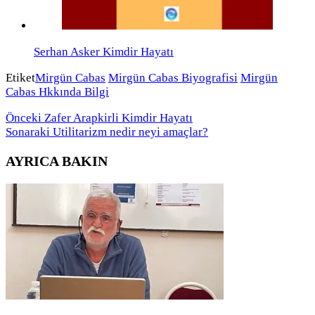
Serhan Asker Kimdir Hayatı
Etiket
Mirgün Cabas
Mirgün Cabas Biyografisi
Mirgün
Cabas Hkkında Bilgi
Önceki
Zafer Arapkirli Kimdir Hayatı
Sonaraki
Utilitarizm nedir neyi amaçlar?
AYRICA BAKIN