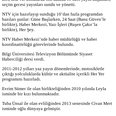
seçim gecesi yayınları sundu ve yönetti.
NTV için hazırlayıp sunduğu 10’dan fazla programdan
bazıları şunlar: Güne Başlarken, 24 Saat (Banu Güven’le
birlikte), Haber Merkezi, Yazı İşleri (Ruşen Çakır’la
birlikte), Her Şey.
NTV Haber Merkezi’nde haber müdürlüğü ve haber
koordinatörlüğü görevlerinde bulundu.
Bilgi Üniversitesi Televizyon Bölümünde Siyaset
Haberciliği dersi verdi.
2011-2012 yılları yaz yayın dönemlerinde, motosikletle
çıktığı yolculuklarda kültür ve aktüalite içerikli Her Yer
programını hazırladı.
Evrim Sümer ile olan birlikteliğinden 2010 yılında Leyla
isminde bir kızı bulunmaktadır.
Tuba Ünsal ile olan evliliğinden 2013 senesinde Civan Mert
isminde oğlu dünyaya gelmiştir.