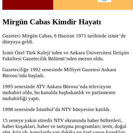
Mirgün Cabas Kimdir Hayatı
Gazeteci Mirgün Cabas, 6 Haziran 1971 tarihinde izmir’de
dünyaya geldi.
İzmir Özel Türk Koleji’nden ve Ankara Üniversitesi İletişim
Fakültesi Gazetecilik Bölümü’nden mezun oldu.
Gazeteciliğe 1992 senesinde Milliyet Gazetesi Ankara
Bürosu’nda başladı.
1995 senesinde ATV Ankara Bürosu’nda televizyon
muhabiri oldu, bu kanalda başbakanlık ve parlamento
muhabirliği yaptı.
1998 senesinde İstanbul’da NTV bünyesine katıldı.
15 seneye yakın süredir NTV ekranında haber bültenleri,
haber kuşakları, haber ve tartışma programları; terör, doğal
afet, kriz vb. konularda son dakika ve özel yayın kuşakları,