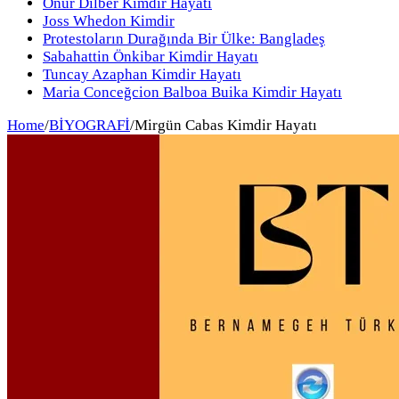
Onur Dilber Kimdir Hayatı
Joss Whedon Kimdir
Protestoların Durağında Bir Ülke: Bangladeş
Sabahattin Önkibar Kimdir Hayatı
Tuncay Azaphan Kimdir Hayatı
Maria Conceğcion Balboa Buika Kimdir Hayatı
Home
/
BİYOGRAFİ
/
Mirgün Cabas Kimdir Hayatı