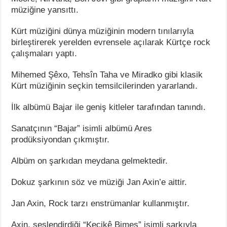
müziğine yansıttı.
Kürt müziğini dünya müziğinin modern tınılarıyla
birleştirerek yerelden evrensele açılarak Kürtçe rock
çalışmaları yaptı.
Mihemed Şêxo, Tehsîn Taha ve Miradko gibi klasik
Kürt müziğinin seçkin temsilcilerinden yararlandı.
İlk albümü Bajar ile geniş kitleler tarafından tanındı.
Sanatçının “Bajar” isimli albümü Ares
prodüksiyondan çıkmıştır.
Albüm on şarkıdan meydana gelmektedir.
Dokuz şarkının söz ve müziği Jan Axin’e aittir.
Jan Axin, Rock tarzı enstrümanlar kullanmıştır.
Axin, seslendirdiği “Keçikê Bimeş” isimli şarkıyla