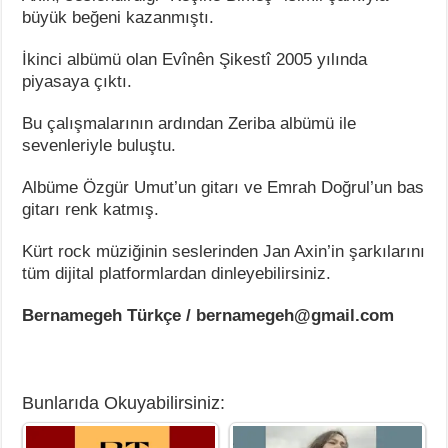
büyük beğeni kazanmıştı.
İkinci albümü olan Evînên Şikestî 2005 yılında
piyasaya çıktı.
Bu çalışmalarının ardından Zeriba albümü ile
sevenleriyle buluştu.
Albüme Özgür Umut’un gitarı ve Emrah Doğrul’un bas
gitarı renk katmış.
Kürt rock müziğinin seslerinden Jan Axin’in şarkılarını
tüm dijital platformlardan dinleyebilirsiniz.
Bernamegeh Türkçe / bernamegeh@gmail.com
Bunlarıda Okuyabilirsiniz: