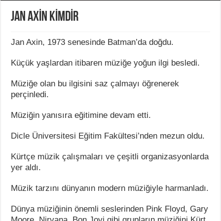
JAN AXİN KİMDİR
Jan Axin, 1973 senesinde Batman’da doğdu.
Küçük yaşlardan itibaren müziğe yoğun ilgi besledi.
Müziğe olan bu ilgisini saz çalmayı öğrenerek
perçinledi.
Müziğin yanısıra eğitimine devam etti.
Dicle Üniversitesi Eğitim Fakültesi’nden mezun oldu.
Kürtçe müzik çalışmaları ve çeşitli organizasyonlarda
yer aldı.
Müzik tarzını dünyanın modern müziğiyle harmanladı.
Dünya müziğinin önemli seslerinden Pink Floyd, Gary
Moore, Nirvana, Bon Jovi gibi grupların müziğini Kürt