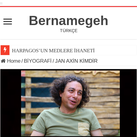
Bernamegeh
TÜRKÇE
HARPAGOS’UN MEDLERE İHANETİ
Home
/
BİYOGRAFİ
/
JAN AXİN KİMDİR