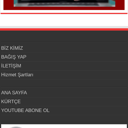
BİZ KİMİZ
BAĞIŞ YAP
İLETİŞİM
Hizmet Şartları
ANA SAYFA
KÜRTÇE
YOUTUBE ABONE OL