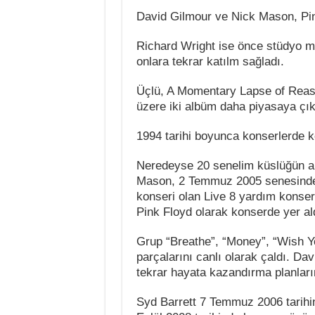
David Gilmour ve Nick Mason, Pink
Richard Wright ise önce stüdyo m
onlara tekrar katılm sağladı.
Üçlü, A Momentary Lapse of Reaso
üzere iki albüm daha piyasaya çık
1994 tarihi boyunca konserlerde ken
Neredeyse 20 senelim küslüğün ar
Mason, 2 Temmuz 2005 senesinde 
konseri olan Live 8 yardım konserl
Pink Floyd olarak konserde yer al
Grup “Breathe”, “Money”, “Wish 
parçalarını canlı olarak çaldı. D
tekrar hayata kazandırma planları
Syd Barrett 7 Temmuz 2006 tarihi