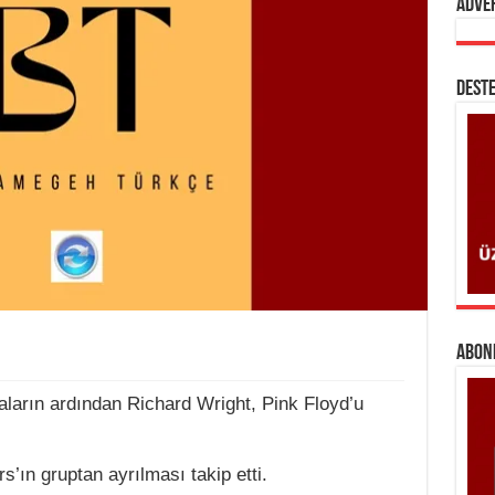
Adve
DESTE
ABONE
ların ardından Richard Wright, Pink Floyd’u
ın gruptan ayrılması takip etti.