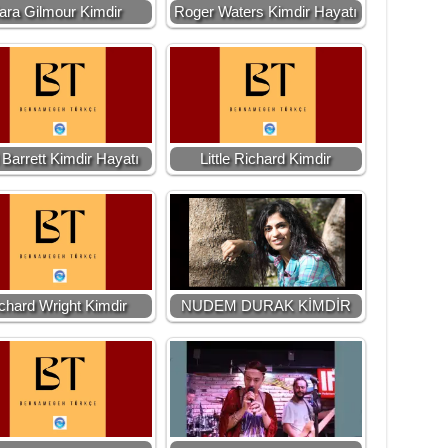
ara Gilmour Kimdir
Roger Waters Kimdir Hayatı
Barrett Kimdir Hayatı
Little Richard Kimdir
chard Wright Kimdir
NUDEM DURAK KİMDİR