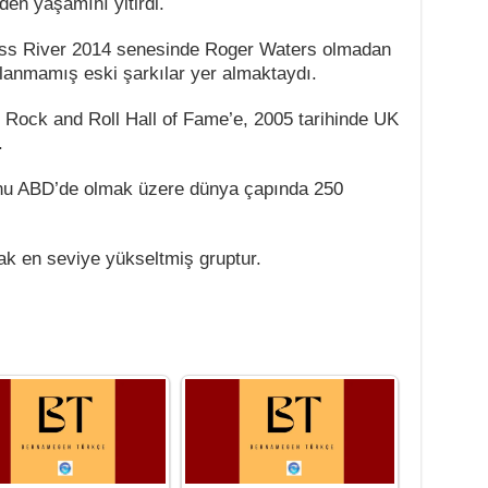
den yaşamını yitirdi.
ss River 2014 senesinde Roger Waters olmadan
lanmamış eski şarkılar yer almaktaydı.
 Rock and Roll Hall of Fame’e, 2005 tarihinde UK
.
yonu ABD’de olmak üzere dünya çapında 250
rak en seviye yükseltmiş gruptur.