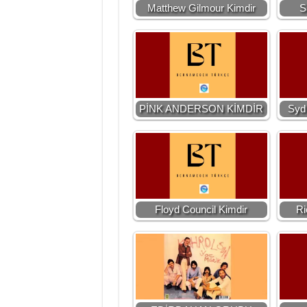
Matthew Gilmour Kimdir
S
PİNK ANDERSON KİMDİR
Syd 
Floyd Council Kimdir
Ri