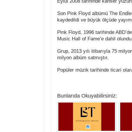
Eylül 2008 tarihinde kanser yüzün
Son Pink Floyd albümü The Endle
kaydedildi ve büyük ölçüde yayım
Pink Floyd, 1996 tarihinde ABD’de
Music Hall of Fame’e dahil olundu
Grup, 2013 yılı itibarıyla 75 mil
milyon albüm satmıştır.
Popüler müzik tarihinde ticari ola
Bunlarıda Okuyabilirsiniz: