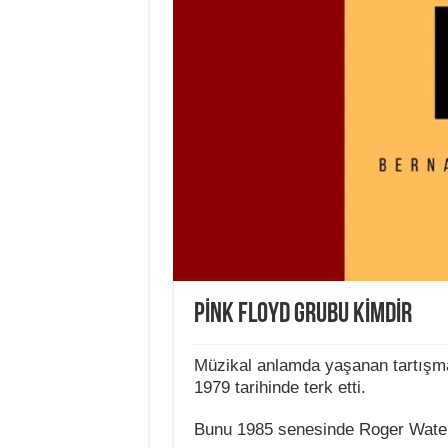
PİNK FLOYD GRUBU KİMDİR
Müzikal anlamda yaşanan tartışma
1979 tarihinde terk etti.
Bunu 1985 senesinde Roger Waters’