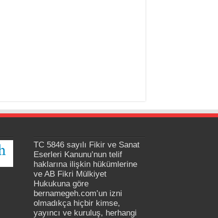
TC 5846 sayılı Fikir ve Sanat
Eserleri Kanunu’nun telif
haklarına ilişkin hükümlerine
ve AB Fikri Mülkiyet
Hukukuna göre
bernamegeh.com’un izni
olmadıkça hiçbir kimse,
yayıncı ve kuruluş, herhangi