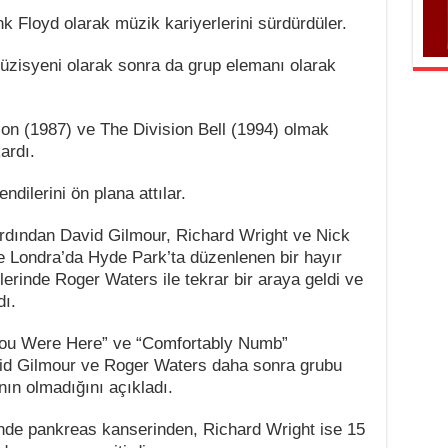
 Floyd olarak müzik kariyerlerini sürdürdüler.
üzisyeni olarak sonra da grup elemanı olarak
n (1987) ve The Division Bell (1994) olmak
ardı.
dilerini ön plana attılar.
dından David Gilmour, Richard Wright ve Nick
Londra’da Hyde Park’ta düzenlenen bir hayır
erinde Roger Waters ile tekrar bir araya geldi ve
dı.
You Were Here” ve “Comfortably Numb”
avid Gilmour ve Roger Waters daha sonra grubu
nın olmadığını açıkladı.
nde pankreas kanserinden, Richard Wright ise 15