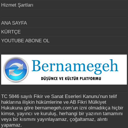
Hizmet Şartları
ANA SAYFA
KÜRTÇE
YOUTUBE ABONE OL
TC 5846 sayılı Fikir ve Sanat Eserleri Kanunu’nun telif
haklarına ilişkin hükümlerine ve AB Fikri Mülkiyet
Hukukuna göre bernamegeh.com’un izni olmadıkça hiçbir
kimse, yayıncı ve kuruluş, herhangi bir yazının tamamını
veya bir kısmını yayınlayamaz, çoğaltamaz, alıntı
yapamaz.