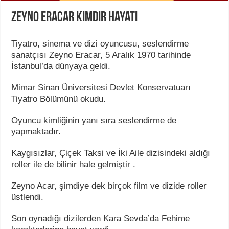
Zeyno Eracar Kimdir Hayatı
Tiyatro, sinema ve dizi oyuncusu, seslendirme
sanatçısı Zeyno Eracar, 5 Aralık 1970 tarihinde
İstanbul’da dünyaya geldi.
Mimar Sinan Üniversitesi Devlet Konservatuarı
Tiyatro Bölümünü okudu.
Oyuncu kimliğinin yanı sıra seslendirme de
yapmaktadır.
Kaygısızlar, Çiçek Taksi ve İki Aile dizisindeki aldığı
roller ile de bilinir hale gelmiştir .
Zeyno Acar, şimdiye dek birçok film ve dizide roller
üstlendi.
Son oynadığı dizilerden Kara Sevda’da Fehime