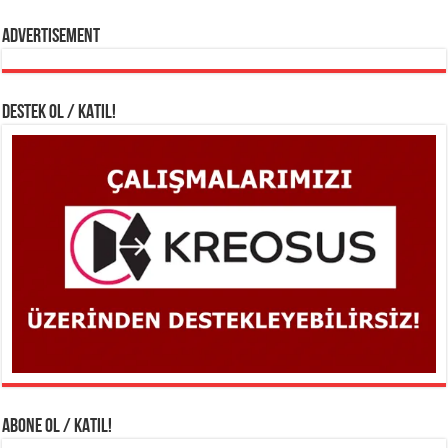
Advertisement
DESTEK OL / KATIL!
ABONE OL / KATIL!