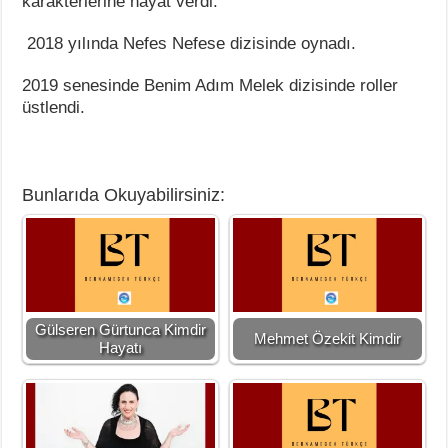
karakterlerine hayat verdi.
2018 yılında Nefes Nefese dizisinde oynadı.
2019 senesinde Benim Adım Melek dizisinde roller
üstlendi.
Bunlarıda Okuyabilirsiniz:
Gülseren Gürtunca Kimdir
Mehmet Özekit Kimdir
Hayatı