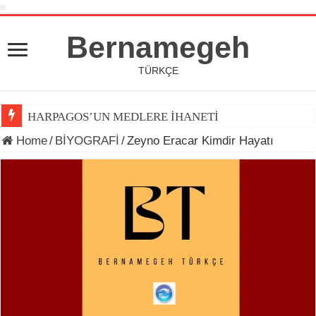
Bernamegeh
TÜRKÇE
HARPAGOS’UN MEDLERE İHANETİ
Home
/
BİYOGRAFİ
/
Zeyno Eracar Kimdir Hayatı