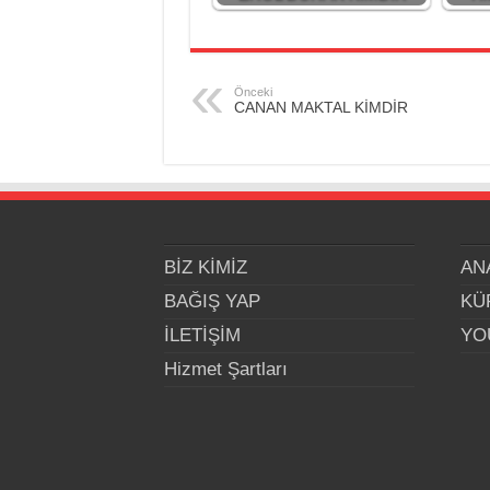
Önceki
CANAN MAKTAL KİMDİR
BİZ KİMİZ
AN
BAĞIŞ YAP
KÜ
İLETİŞİM
YO
Hizmet Şartları