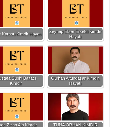
Zeynep Efser Erkekli Kimdir
 Karasu Kimdir Hayatı
Hayatı
stafa Suphi Baltacı
Gürhan Altundaşar Kimdir,
Kimdir
Hayatı
vda Zizan Alp Kimdir
TUNA ORHAN KİMDİR