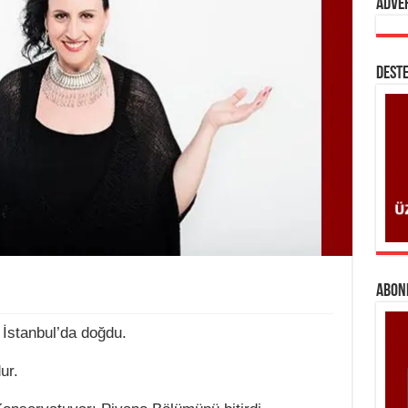
Adve
DESTE
ABONE
İstanbul’da doğdu.
ur.