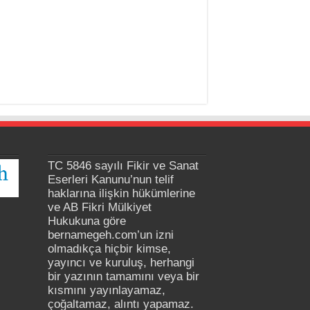
TC 5846 sayılı Fikir ve Sanat
Eserleri Kanunu’nun telif
haklarına ilişkin hükümlerine
ve AB Fikri Mülkiyet
Hukukuna göre
bernamegeh.com’un izni
olmadıkça hiçbir kimse,
yayıncı ve kuruluş, herhangi
bir yazının tamamını veya bir
kısmını yayınlayamaz,
çoğaltamaz, alıntı yapamaz.