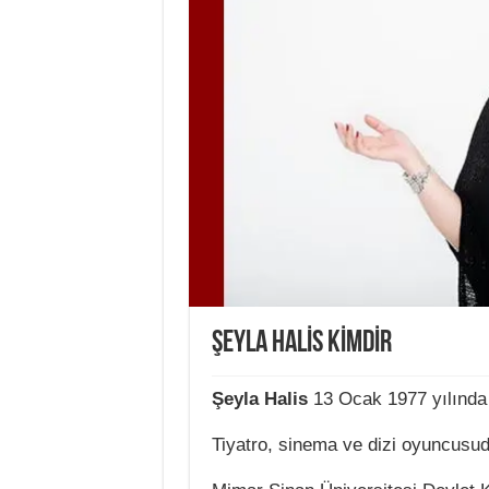
ŞEYLA HALİS KİMDİR
Şeyla Halis
13 Ocak 1977 yılında 
Tiyatro, sinema ve dizi oyuncusud