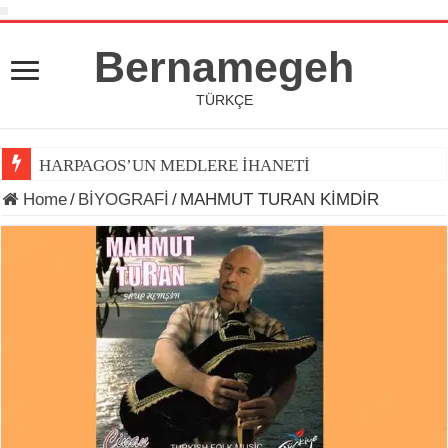
Bernamegeh
TÜRKÇE
HARPAGOS’UN MEDLERE İHANETİ
Home
/
BİYOGRAFİ
/
MAHMUT TURAN KİMDİR