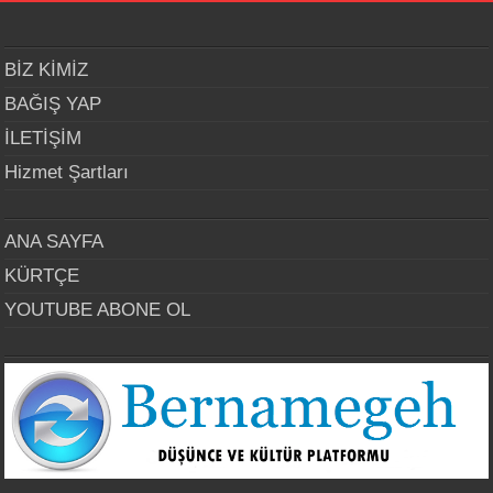
BİZ KİMİZ
BAĞIŞ YAP
İLETİŞİM
Hizmet Şartları
ANA SAYFA
KÜRTÇE
YOUTUBE ABONE OL