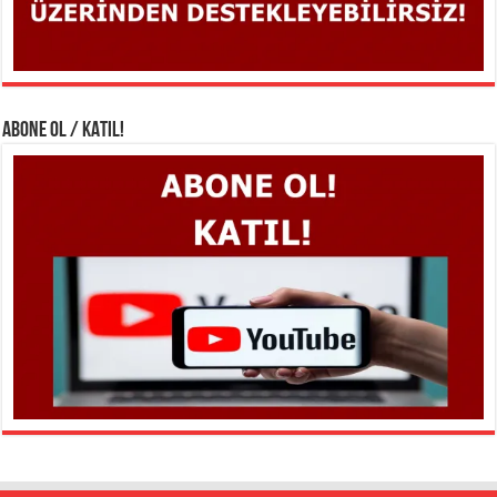
ABONE OL / KATIL!