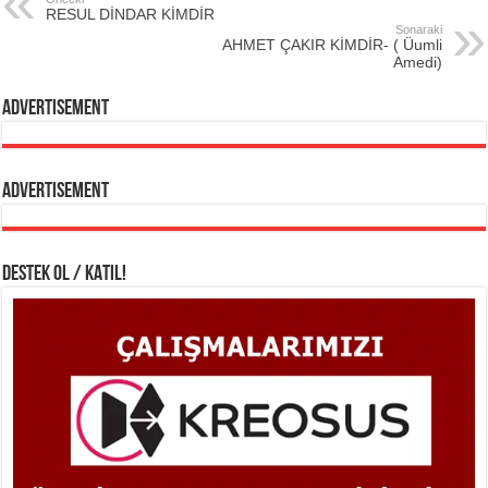
RESUL DİNDAR KİMDİR
Sonaraki
AHMET ÇAKIR KİMDİR- ( Üumli
Amedi)
Advertisement
Advertisement
DESTEK OL / KATIL!